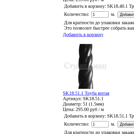
Добавить в корзину:
SK18.40.1 Тр
Количество:
м.
Для кратности до упаковки зака
Это позволит быстрее собрать ваш
Добавить в корзину
SK18.51.1 Труба витая
Артикул: SK18.51.1
Диаметр: 51 (1.5мм)
Цена:
295.00 руб / м
Добавить в корзину:
SK18.51.1 Тр
Количество:
м.
Для кратности до упаковки зака