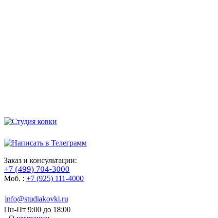
Заказ и консультации:
+7 (499) 704-3000
Моб. :
+7 (925) 111-4000
info@studiakovki.ru
Пн-Пт 9:00 до 18:00