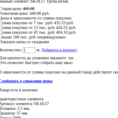
ованый элемент: SK18.57 Труба витая
Старая цена
:
469.00
Розничная цена
:
449.00
руб.
Цены в зависимости от суммы покупки:
Сумма покупки от 7 тыс. руб:
435.53 руб.
Сумма покупки от 15 тыс. руб:
426.55 руб.
Сумма покупки от 45 тыс. руб:
404.10 руб.
Свыше 100 тыс. руб: индивидуально
Показать цены со скидками
Количество:
м.
Добавить в корзину
Для кратности до упаковки закажите
шт.
Это позволит быстрее собрать ваш заказ
В зависимости от суммы покупки на данный товар действуют ск
Сообщить о снижении цены
Товар есть в наличии
арактеристики
элемента
Артикул элемента:
SK18.57
Толщина:
2.5 мм.
Диаметр:
57 мм.
Длина
:
3000