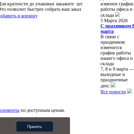
Для кратности до упаковки закажите
шт.
изменен график
Это позволит быстрее собрать ваш заказ
работы офиса и
склада
обавить в корзину
5 Марта 2026
С праздником 
марта
В связи с
праздником
изменится
график работы
нашего офиса и
склада
7, 8 и 9 марта —
выходные и
праздничные
дни;
Все новости
 элементы
по доступным ценам.
Принять