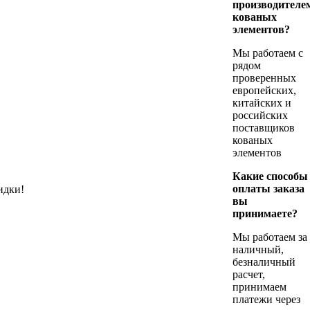
производителе
кованых
элементов?
Мы работаем с
рядом
проверенных
европейских,
китайских и
российских
поставщиков
кованых
элементов
Какие способы
оплаты заказа
идки!
вы
принимаете?
Мы работаем за
наличный,
безналичный
расчет,
принимаем
платежи через