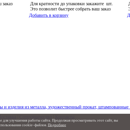
 заказ
Для кратности до упаковки закажите
шт.
Это позволит быстрее собрать ваш заказ
Добавить в корзину
Д
ы и изделия из металла, художественный прокат, штампованные
Доставка
|
Сотрудничество
|
Контакты
 для улучшения работы сайта. Продолжая просматривать этот сайт, вы
спользования cookie–файлов.
Подробнее