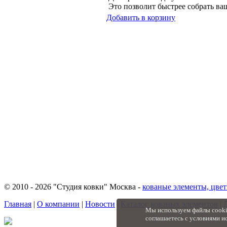
Это позволит быстрее собрать ваш
Добавить в корзину
© 2010 - 2026 "Студия ковки" Москва -
кованые элементы, цвет
Главная
|
О компании
|
Новости
|
Каталог кованых элементов
|
Мы используем файлы cookie
соглашаетесь с условиями и