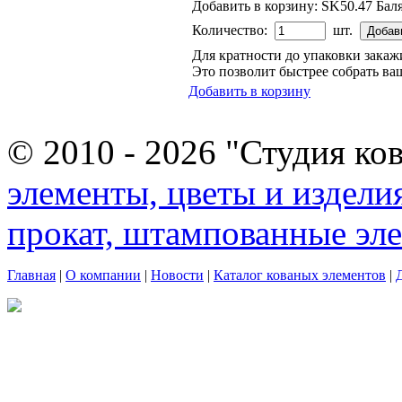
Добавить в корзину:
SK50.47 Бал
Количество:
шт.
Для кратности до упаковки зака
Это позволит быстрее собрать ваш
Добавить в корзину
© 2010 - 2026 "Студия ко
элементы, цветы и издели
прокат, штампованные эл
Главная
|
О компании
|
Новости
|
Каталог кованых элементов
|