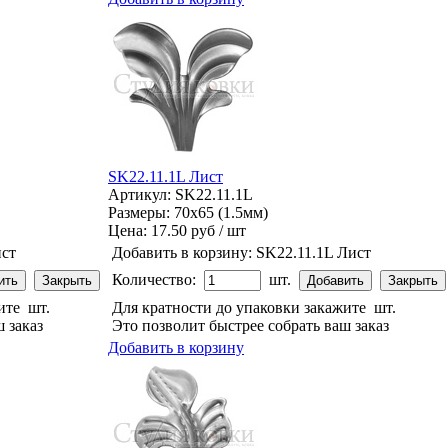
SK22.11.1L Лист
Артикул: SK22.11.1L
Размеры: 70x65 (1.5мм)
Цена:
17.50 руб / шт
ст
Добавить в корзину:
SK22.11.1L Лист
Количество:
шт.
жите
шт.
Для кратности до упаковки закажите
шт.
 заказ
Это позволит быстрее собрать ваш заказ
Добавить в корзину