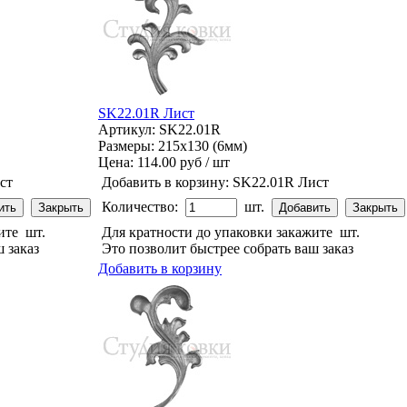
SK22.01R Лист
Артикул: SK22.01R
Размеры: 215x130 (6мм)
Цена:
114.00 руб / шт
ст
Добавить в корзину:
SK22.01R Лист
Количество:
шт.
жите
шт.
Для кратности до упаковки закажите
шт.
 заказ
Это позволит быстрее собрать ваш заказ
Добавить в корзину