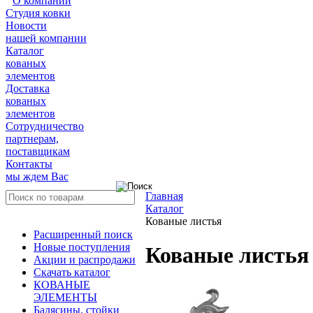
О компании
Студия ковки
Новости
нашей компании
Каталог
кованых
элементов
Доставка
кованых
элементов
Сотрудничество
партнерам,
поставщикам
Контакты
мы ждем Вас
Главная
Каталог
Кованые листья
Расширенный поиск
Новые поступления
Кованые листья
Акции и распродажи
Скачать каталог
КОВАНЫЕ
ЭЛЕМЕНТЫ
Балясины, стойки