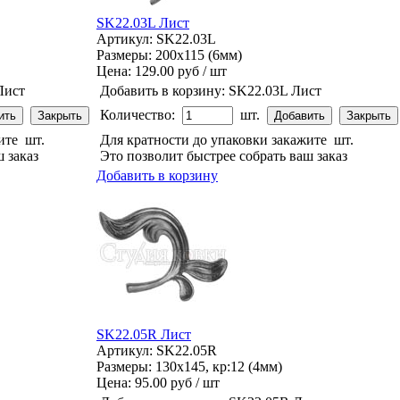
SK22.03L Лист
Артикул: SK22.03L
Размеры: 200x115 (6мм)
Цена:
129.00 руб / шт
Лист
Добавить в корзину:
SK22.03L Лист
Количество:
шт.
жите
шт.
Для кратности до упаковки закажите
шт.
 заказ
Это позволит быстрее собрать ваш заказ
Добавить в корзину
SK22.05R Лист
Артикул: SK22.05R
Размеры: 130x145, кр:12 (4мм)
Цена:
95.00 руб / шт