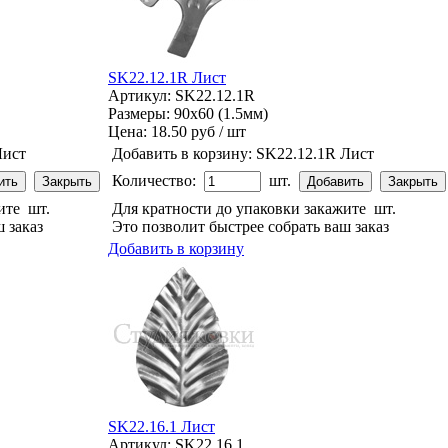
SK22.12.1R Лист
Артикул: SK22.12.1R
Размеры: 90x60 (1.5мм)
Цена:
18.50 руб / шт
Лист
Добавить в корзину:
SK22.12.1R Лист
Количество:
шт.
жите
шт.
Для кратности до упаковки закажите
шт.
 заказ
Это позволит быстрее собрать ваш заказ
Добавить в корзину
SK22.16.1 Лист
Артикул: SK22.16.1