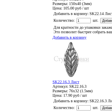
Размеры: 150x40 (3мм)
Цена:
105.00 руб / шт
Добавить в корзину:
SK22.14 Лис
Количество:
шт.
Для кратности до упаковки зака
Это позволит быстрее собрать ваш
Добавить в корзину
SK22.16.3 Лист
Артикул: SK22.16.3
Размеры: 76x32 (1.5мм)
Цена:
17.90 руб / шт
Добавить в корзину:
SK22.16.3 Л
Количество:
шт.