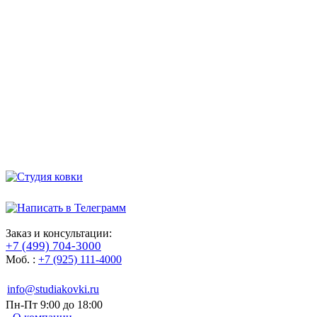
Заказ и консультации:
+7 (499) 704-3000
Моб. :
+7 (925) 111-4000
info@studiakovki.ru
Пн-Пт 9:00 до 18:00