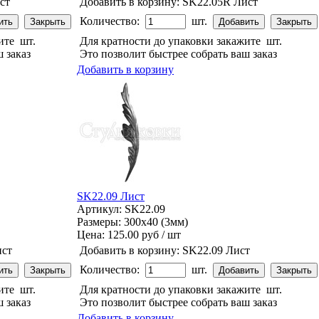
ст
Добавить в корзину:
SK22.05R Лист
Количество:
шт.
жите
шт.
Для кратности до упаковки закажите
шт.
 заказ
Это позволит быстрее собрать ваш заказ
Добавить в корзину
SK22.09 Лист
Артикул: SK22.09
Размеры: 300x40 (3мм)
Цена:
125.00 руб / шт
ист
Добавить в корзину:
SK22.09 Лист
Количество:
шт.
жите
шт.
Для кратности до упаковки закажите
шт.
 заказ
Это позволит быстрее собрать ваш заказ
Добавить в корзину