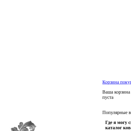
Корзина
поку
Ваша корзина
пуста
Популярные
Где я могу 
каталог ко