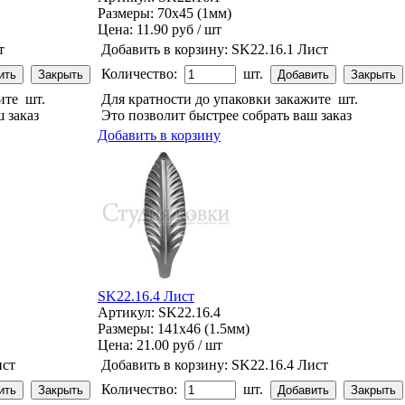
Размеры: 70x45 (1мм)
Цена:
11.90 руб / шт
т
Добавить в корзину:
SK22.16.1 Лист
Количество:
шт.
жите
шт.
Для кратности до упаковки закажите
шт.
 заказ
Это позволит быстрее собрать ваш заказ
Добавить в корзину
SK22.16.4 Лист
Артикул: SK22.16.4
Размеры: 141x46 (1.5мм)
Цена:
21.00 руб / шт
ист
Добавить в корзину:
SK22.16.4 Лист
Количество:
шт.