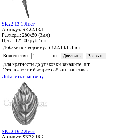
SK22.13.1 Лист
Артикул: SK22.13.1
Размеры: 280x50 (3мм)
Цена:
125.00 руб / шт
Добавить в корзину:
SK22.13.1 Лист
Количество:
шт.
Для кратности до упаковки закажите
шт.
Это позволит быстрее собрать ваш заказ
Добавить в корзину
SK22.16.2 Лист
Артикул: SK22.16.2