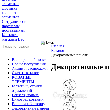
элементов
Доставка
кованых
элементов
Сотрудничество
партнерам,
поставщикам
Контакты
мы ждем Вас
Главная
Каталог
Декоративные панели
Расширенный поиск
Новые поступления
Декоративные п
Акции и распродажи
Скачать каталог
КОВАНЫЕ
ЭЛЕМЕНТЫ
Балясины, стойки
ограждений
Вензеля, кольца
Виноград кованый
Вставки в балясину
Декоративные панели