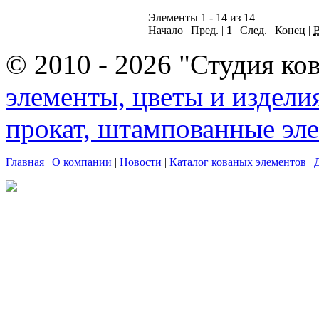
Элементы 1 - 14 из 14
Начало | Пред. |
1
| След. | Конец |
© 2010 - 2026 "Студия ко
элементы, цветы и издели
прокат, штампованные эл
Главная
|
О компании
|
Новости
|
Каталог кованых элементов
|