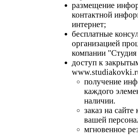
размещение инфор
контактной инфор
интернет;
бесплатные консул
организацией про
компании "Студия
доступ к закрытым
www.studiakovki.r
получение инф
каждого элемен
наличии.
заказ на сайте
вашей персона
мгновенное ре