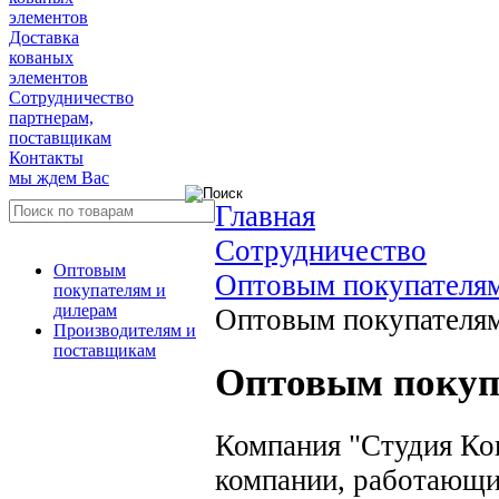
элементов
Доставка
кованых
элементов
Сотрудничество
партнерам,
поставщикам
Контакты
мы ждем Вас
Главная
Сотрудничество
Оптовым
Оптовым покупателям
покупателям и
дилерам
Оптовым покупателям
Производителям и
поставщикам
Оптовым покуп
Компания "Студия Ко
компании, работающи