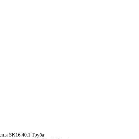
ены
SK16.40.1 Труба