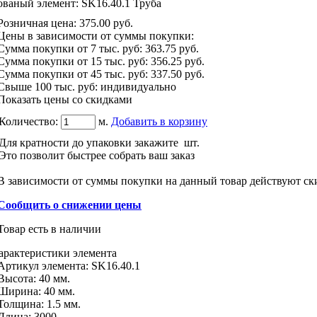
ованый элемент: SK16.40.1 Труба
Розничная цена
:
375.00
руб.
Цены в зависимости от суммы покупки:
Сумма покупки от 7 тыс. руб:
363.75 руб.
Сумма покупки от 15 тыс. руб:
356.25 руб.
Сумма покупки от 45 тыс. руб:
337.50 руб.
Свыше 100 тыс. руб: индивидуально
Показать цены со скидками
Количество:
м.
Добавить в корзину
Для кратности до упаковки закажите
шт.
Это позволит быстрее собрать ваш заказ
В зависимости от суммы покупки на данный товар действуют ск
Сообщить о снижении цены
Товар есть в наличии
арактеристики
элемента
Артикул элемента:
SK16.40.1
Высота:
40 мм.
Ширина:
40 мм.
Толщина:
1.5 мм.
Длина
:
3000