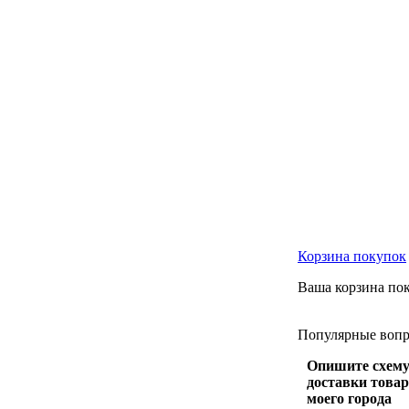
Корзина
покупок
Ваша корзина пок
Популярные
воп
Опишите схем
доставки товар
моего города