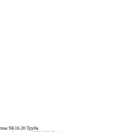
ены
SK16.20 Труба