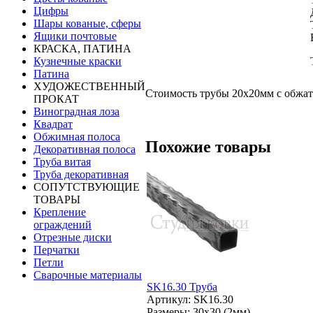
Цифры
Шары кованые, сферы
Ящики почтовые
КРАСКА, ПАТИНА
Кузнечные краски
Патина
ХУДОЖЕСТВЕННЫЙ
Стоимость трубы 20х20мм с обжаты
ПРОКАТ
Виноградная лоза
Квадрат
Обжимная полоса
Похожие товары
Декоративная полоса
Труба витая
Труба декоративная
СОПУТСТВУЮЩИЕ
ТОВАРЫ
Крепление
ограждений
Отрезные диски
Перчатки
Петли
Сварочные материалы
SK16.30 Труба
Артикул: SK16.30
Размеры: 30x30 (2мм)