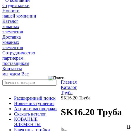
О компании
Студия ковки
Новости
нашей компании
Каталог
кованых
элементов
Доставка
кованых
элементов
Сотрудничество
партнерам,
поставщикам
Контакты
мы ждем Вас
Главная
Каталог
Труба
SK16.20 Труба
Расширенный поиск
Новые поступления
Акции и распродажи
SK16.20 Труба
Скачать каталог
КОВАНЫЕ
ЭЛЕМЕНТЫ
Ц
Балясины, стойки