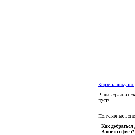
Корзина
покупок
Ваша корзина по
пуста
Популярные
воп
Как добраться 
Вашего офиса?