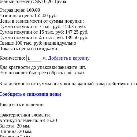
ованый элемент: SK16.20 Труба
Старая цена
:
169.00
Розничная цена
:
155.00
руб.
Цены в зависимости от суммы покупки:
Сумма покупки от 7 тыс. руб:
150.35 руб.
Сумма покупки от 15 тыс. руб:
147.25 руб.
Сумма покупки от 45 тыс. руб:
139.50 руб.
Свыше 100 тыс. руб: индивидуально
Показать цены со скидками
Количество:
м.
Добавить в корзину
Для кратности до упаковки закажите
шт.
Это позволит быстрее собрать ваш заказ
В зависимости от суммы покупки на данный товар действуют ск
Сообщить о снижении цены
Товар есть в наличии
арактеристики
элемента
Артикул элемента:
SK16.20
Высота:
20 мм.
Ширина:
20 мм.
Толщина:
2 мм.