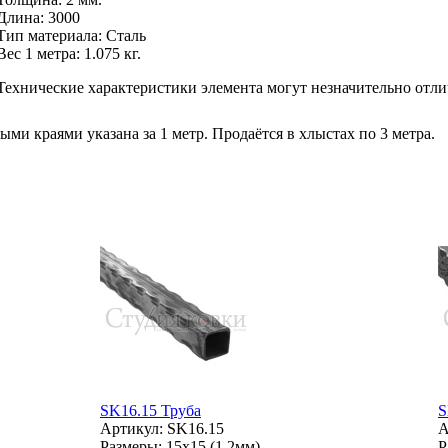
Длина
:
3000
Тип материала
:
Сталь
Вес 1 метра:
1.075 кг.
Технические характеристики элемента могут незначительно отли
ми краями указана за 1 метр. Продаётся в хлыстах по 3 метра.
SK16.15 Труба
S
Артикул: SK16.15
А
Размеры: 15x15 (1.2мм)
Р