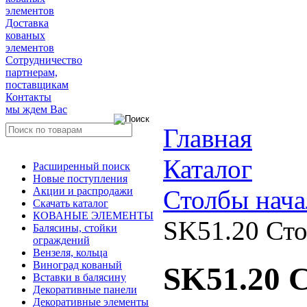
элементов
Доставка
кованых
элементов
Сотрудничество
партнерам,
поставщикам
Контакты
мы ждем Вас
Главная
Каталог
Расширенный поиск
Новые поступления
Акции и распродажи
Столбы нач
Скачать каталог
КОВАНЫЕ ЭЛЕМЕНТЫ
SK51.20 Сто
Балясины, стойки
ограждений
Вензеля, кольца
Виноград кованый
SK51.20 
Вставки в балясину
Декоративные панели
Декоративные элементы