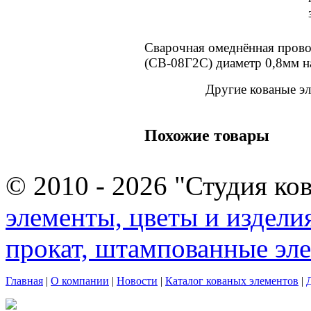
Сварочная омеднённая прово
(СВ-08Г2С) диаметр 0,8мм н
Другие кованые э
Похожие товары
© 2010 - 2026 "Студия ко
элементы, цветы и издели
прокат, штампованные эл
Главная
|
О компании
|
Новости
|
Каталог кованых элементов
|