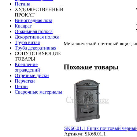
Патина
ХУДОЖЕСТВЕННЫЙ
ПРОКАТ
Виноградная лоза
Квадрат
Обжимная полоса
Декоративная полоса
Труба витая
Металлический почтовый ящик, им
Труба декоративная
СОПУТСТВУЮЩИЕ
ТОВАРЫ
Крепление
Похожие товары
ограждений
Отрезные диски
Перчатки
Петли
Сварочные материалы
SK66.01.1 Ящик почтовый чёрны
Артикул: SK66.01.1