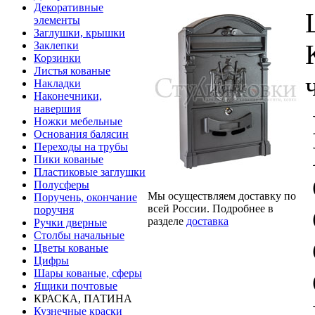
Декоративные
элементы
Заглушки, крышки
Заклепки
Корзинки
Листья кованые
Накладки
Наконечники,
навершия
Ножки мебельные
Основания балясин
Переходы на трубы
Пики кованые
Пластиковые заглушки
Полусферы
Мы осуществляем доставку по
Поручень, окончание
всей России. Подробнее в
поручня
разделе
доставка
Ручки дверные
Столбы начальные
Цветы кованые
Цифры
Шары кованые, сферы
Ящики почтовые
КРАСКА, ПАТИНА
Кузнечные краски