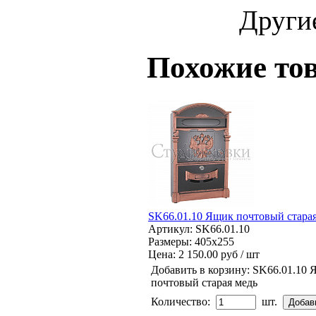
Други
Похожие то
SK66.01.10 Ящик почтовый старая
Артикул: SK66.01.10
Размеры: 405x255
Цена:
2 150.00 руб / шт
Добавить в корзину:
SK66.01.10 
почтовый старая медь
Количество:
шт.