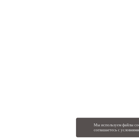
Мы используем файлы coo
соглашаетесь с условиям