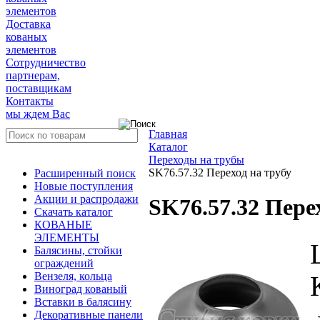
элементов
Доставка
кованых
элементов
Сотрудничество
партнерам,
поставщикам
Контакты
мы ждем Вас
Главная
Каталог
Переходы на трубы
SK76.57.32 Переход на трубу
Расширенный поиск
Новые поступления
Акции и распродажи
SK76.57.32 Пере
Скачать каталог
КОВАНЫЕ
ЭЛЕМЕНТЫ
Балясины, стойки
ограждений
Вензеля, кольца
Виноград кованый
Вставки в балясину
Декоративные панели