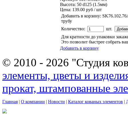
Высота: 50 d125 (1.5мм)
Цена:
139.00 руб / шт
Добавить в корзину:
SK76.102.76
трубу
Количество:
шт.
Для кратности до упаковки зака
Это позволит быстрее собрать ваш
Добавить в корзину
© 2010 - 2026 "Студия ко
элементы, цветы и издели
прокат, штампованные эл
Главная
|
О компании
|
Новости
|
Каталог кованых элементов
|