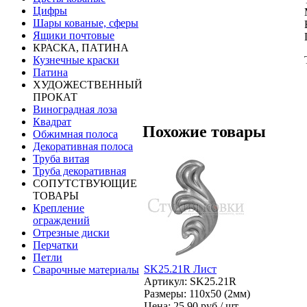
Цифры
Шары кованые, сферы
Ящики почтовые
КРАСКА, ПАТИНА
Кузнечные краски
Патина
ХУДОЖЕСТВЕННЫЙ
ПРОКАТ
Виноградная лоза
Квадрат
Похожие товары
Обжимная полоса
Декоративная полоса
Труба витая
Труба декоративная
СОПУТСТВУЮЩИЕ
ТОВАРЫ
Крепление
ограждений
Отрезные диски
Перчатки
Петли
SK25.21R Лист
Сварочные материалы
Артикул: SK25.21R
Размеры: 110x50 (2мм)
Цена:
25.90 руб / шт