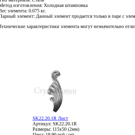
Метод изготовления
:
Холодная штамповка
Вес элемента:
0.075 кг.
Парный элемент:
Данный элемент продается только в паре с эл
Технические характеристики элемента могут незначительно отли
SK22.20.1R Лист
Артикул: SK22.20.1R
Размеры: 115x50 (2мм)
Цена:
19.90 руб / шт