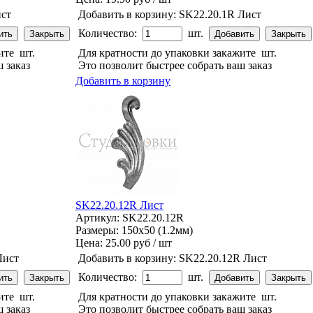
ст
Добавить в корзину:
SK22.20.1R Лист
Количество:
шт.
жите
шт.
Для кратности до упаковки закажите
шт.
 заказ
Это позволит быстрее собрать ваш заказ
Добавить в корзину
SK22.20.12R Лист
Артикул: SK22.20.12R
Размеры: 150x50 (1.2мм)
Цена:
25.00 руб / шт
Лист
Добавить в корзину:
SK22.20.12R Лист
Количество:
шт.
жите
шт.
Для кратности до упаковки закажите
шт.
 заказ
Это позволит быстрее собрать ваш заказ