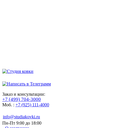
Заказ и консультации:
+7 (499) 704-3000
Моб. :
+7 (925) 111-4000
info@studiakovki.ru
Пн-Пт 9:00 до 18:00