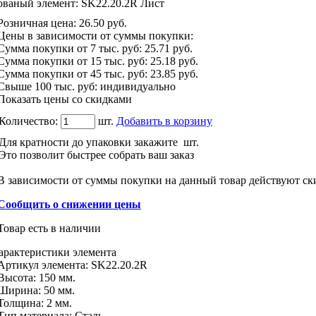
ованый элемент: SK22.20.2R Лист
Розничная цена
:
26.50
руб.
Цены в зависимости от суммы покупки:
Сумма покупки от 7 тыс. руб:
25.71 руб.
Сумма покупки от 15 тыс. руб:
25.18 руб.
Сумма покупки от 45 тыс. руб:
23.85 руб.
Свыше 100 тыс. руб: индивидуально
Показать цены со скидками
Количество:
шт.
Добавить в корзину
Для кратности до упаковки закажите
шт.
Это позволит быстрее собрать ваш заказ
В зависимости от суммы покупки на данный товар действуют ск
Сообщить о снижении цены
Товар есть в наличии
арактеристики
элемента
Артикул элемента:
SK22.20.2R
Высота:
150 мм.
Ширина:
50 мм.
Толщина:
2 мм.
Тип материала
:
Сталь