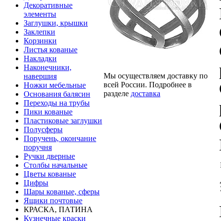
Декоративные
элементы
Заглушки, крышки
Заклепки
Корзинки
Листья кованые
Накладки
Наконечники,
Мы осуществляем доставку по
навершия
всей России. Подробнее в
Ножки мебельные
разделе
доставка
Основания балясин
Переходы на трубы
Пики кованые
Пластиковые заглушки
Полусферы
Поручень, окончание
поручня
Ручки дверные
Столбы начальные
Цветы кованые
Цифры
Шары кованые, сферы
Ящики почтовые
КРАСКА, ПАТИНА
Кузнечные краски