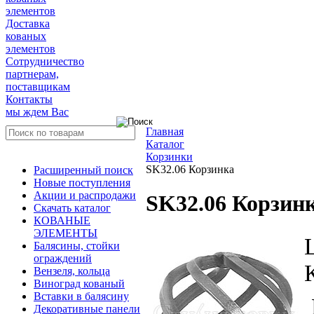
элементов
Доставка
кованых
элементов
Сотрудничество
партнерам,
поставщикам
Контакты
мы ждем Вас
Главная
Каталог
Корзинки
SK32.06 Корзинка
Расширенный поиск
Новые поступления
Акции и распродажи
SK32.06 Корзин
Скачать каталог
КОВАНЫЕ
ЭЛЕМЕНТЫ
Балясины, стойки
ограждений
Вензеля, кольца
Виноград кованый
Вставки в балясину
Декоративные панели