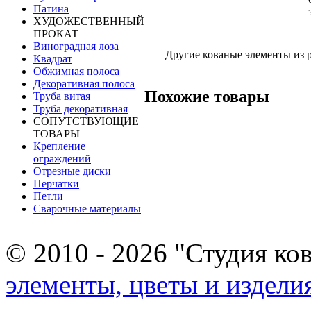
Патина
ХУДОЖЕСТВЕННЫЙ
ПРОКАТ
Виноградная лоза
Другие кованые элементы из 
Квадрат
Обжимная полоса
Декоративная полоса
Похожие товары
Труба витая
Труба декоративная
СОПУТСТВУЮЩИЕ
ТОВАРЫ
Крепление
ограждений
Отрезные диски
Перчатки
Петли
Сварочные материалы
© 2010 - 2026 "Студия ко
элементы, цветы и издели