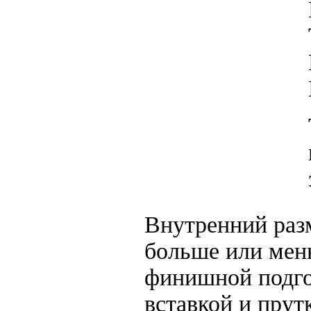
Внутренний раз
больше или мен
финишной подго
вставкой и прут