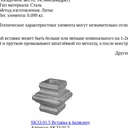
Тип материала
:
Сталь
Метод изготовления
:
Литье
Вес элемента:
0.099 кг.
Технические характеристики элемента могут незначительно отли
ой вставки может быть больше или меньше номинального на 1-
й и прутком промазывают шпатлёвкой по металлу, а после конст
Други
SK33.01.5 Вставка в балясину
Артикул: SK33.01.5