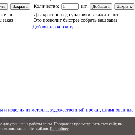
Количество:
шт.
жите
шт.
Для кратности до упаковки закажите
шт.
 заказ
Это позволит быстрее собрать ваш заказ
Добавить в корзину
ы и изделия из металла, художественный прокат, штампованные
Доставка
|
Сотрудничество
|
Контакты
 для улучшения работы сайта. Продолжая просматривать этот сайт, вы
спользования cookie–файлов.
Подробнее