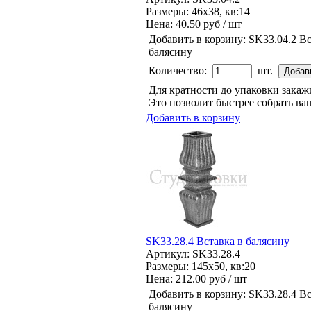
Размеры: 46x38, кв:14
Цена:
40.50 руб / шт
Добавить в корзину:
SK33.04.2 Вс
балясину
Количество:
шт.
Для кратности до упаковки зака
Это позволит быстрее собрать ваш
Добавить в корзину
SK33.28.4 Вставка в балясину
Артикул: SK33.28.4
Размеры: 145x50, кв:20
Цена:
212.00 руб / шт
Добавить в корзину:
SK33.28.4 Вс
балясину