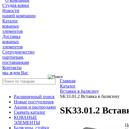
О компании
Студия ковки
Новости
нашей компании
Каталог
кованых
элементов
Доставка
кованых
элементов
Сотрудничество
партнерам,
поставщикам
Контакты
мы ждем Вас
Главная
Каталог
Вставки в балясину
SK33.01.2 Вставка в балясину
Расширенный поиск
Новые поступления
Акции и распродажи
SK33.01.2 Встав
Скачать каталог
КОВАНЫЕ
ЭЛЕМЕНТЫ
Ц
Балясины, стойки