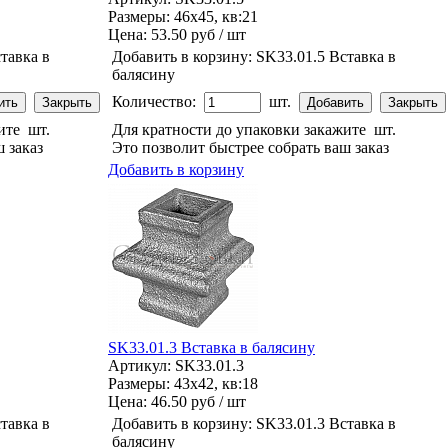
Размеры: 46x45, кв:21
Цена:
53.50 руб / шт
тавка в
Добавить в корзину:
SK33.01.5 Вставка в
балясину
Количество:
шт.
жите
шт.
Для кратности до упаковки закажите
шт.
 заказ
Это позволит быстрее собрать ваш заказ
Добавить в корзину
SK33.01.3 Вставка в балясину
Артикул: SK33.01.3
Размеры: 43x42, кв:18
Цена:
46.50 руб / шт
тавка в
Добавить в корзину:
SK33.01.3 Вставка в
балясину