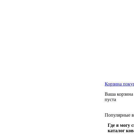
Корзина
поку
Ваша корзина
пуста
Популярные
Где я могу 
каталог ко