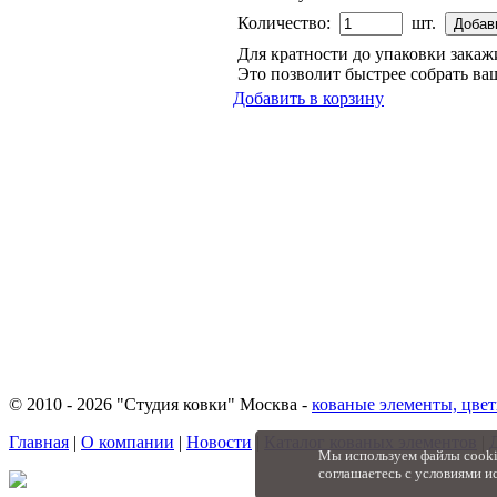
Количество:
шт.
Для кратности до упаковки зака
Это позволит быстрее собрать ваш
Добавить в корзину
© 2010 - 2026 "Студия ковки" Москва -
кованые элементы, цвет
Главная
|
О компании
|
Новости
|
Каталог кованых элементов
|
Мы используем файлы cookie
соглашаетесь с условиями и