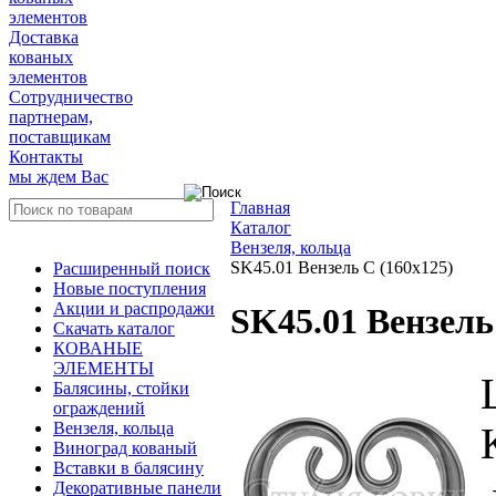
элементов
Доставка
кованых
элементов
Сотрудничество
партнерам,
поставщикам
Контакты
мы ждем Вас
Главная
Каталог
Вензеля, кольца
SK45.01 Вензель С (160х125)
Расширенный поиск
Новые поступления
Акции и распродажи
SK45.01 Вензель
Скачать каталог
КОВАНЫЕ
ЭЛЕМЕНТЫ
Балясины, стойки
ограждений
Вензеля, кольца
Виноград кованый
Вставки в балясину
Декоративные панели