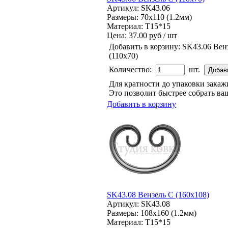
Артикул: SK43.06
Размеры: 70x110 (1.2мм)
Материал: Т15*15
Цена:
37.00 руб / шт
Добавить в корзину:
SK43.06 Вен
(110х70)
Количество:
шт.
Для кратности до упаковки зака
Это позволит быстрее собрать ваш
Добавить в корзину
SK43.08 Вензель С (160х108)
Артикул: SK43.08
Размеры: 108x160 (1.2мм)
Материал: Т15*15