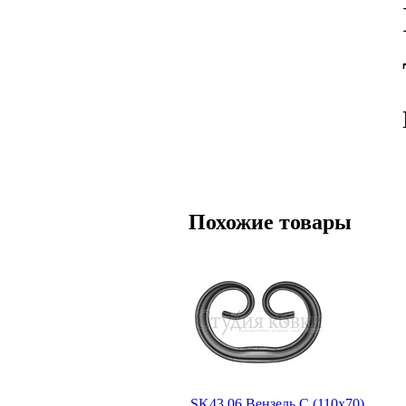
Похожие товары
SK43.06 Вензель С (110х70)