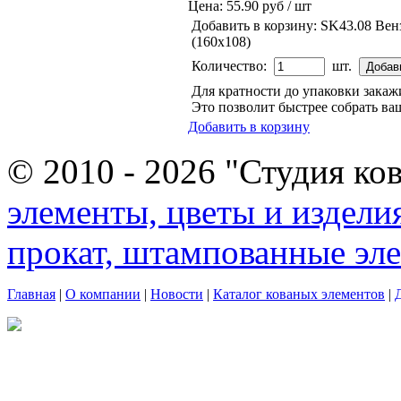
Цена:
55.90 руб / шт
Добавить в корзину:
SK43.08 Вен
(160х108)
Количество:
шт.
Для кратности до упаковки зака
Это позволит быстрее собрать ваш
Добавить в корзину
© 2010 - 2026 "Студия ко
элементы, цветы и издели
прокат, штампованные эл
Главная
|
О компании
|
Новости
|
Каталог кованых элементов
|