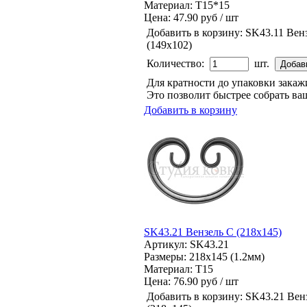
Материал: Т15*15
Цена:
47.90 руб / шт
Добавить в корзину:
SK43.11 Вен
(149х102)
Количество:
шт.
Для кратности до упаковки зака
Это позволит быстрее собрать ваш
Добавить в корзину
SK43.21 Вензель C (218х145)
Артикул: SK43.21
Размеры: 218x145 (1.2мм)
Материал: Т15
Цена:
76.90 руб / шт
Добавить в корзину:
SK43.21 Вен