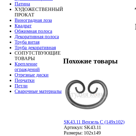
Патина
ХУДОЖЕСТВЕННЫЙ
ПРОКАТ
Виноградная лоза
Квадрат
Обжимная полоса
Декоративная полоса
Труба витая
Труба декоративная
СОПУТСТВУЮЩИЕ
ТОВАРЫ
Похожие товары
Крепление
ограждений
Отрезные диски
Перчатки
Петли
Сварочные материалы
SK43.11 Вензель С (149х102)
Артикул: SK43.11
Размеры: 102x149