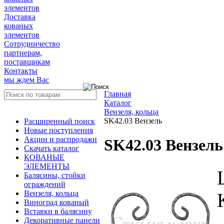
элементов
Доставка
кованых
элементов
Сотрудничество
партнерам,
поставщикам
Контакты
мы ждем Вас
Главная
Каталог
Вензеля, кольца
SK42.03 Вензель
Расширенный поиск
Новые поступления
Акции и распродажи
SK42.03 Вензель
Скачать каталог
КОВАНЫЕ
ЭЛЕМЕНТЫ
Балясины, стойки
ограждений
Вензеля, кольца
Виноград кованый
Вставки в балясину
Декоративные панели