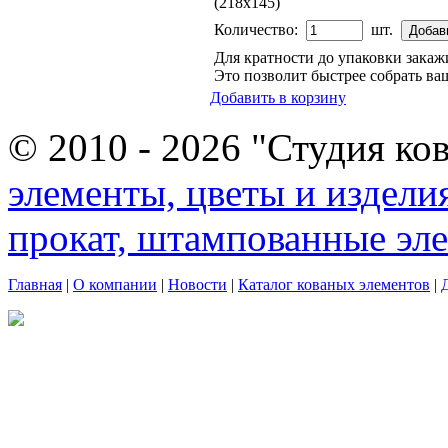
(218х145)
Количество:
шт.
Для кратности до упаковки зака
Это позволит быстрее собрать ваш
Добавить в корзину
© 2010 - 2026 "Студия ко
элементы, цветы и издели
прокат, штампованные эл
Главная
|
О компании
|
Новости
|
Каталог кованых элементов
|