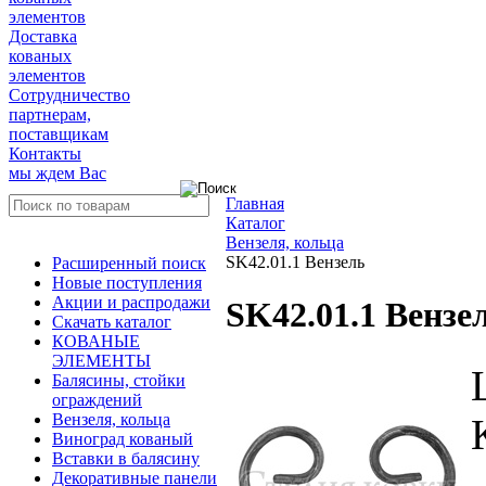
элементов
Доставка
кованых
элементов
Сотрудничество
партнерам,
поставщикам
Контакты
мы ждем Вас
Главная
Каталог
Вензеля, кольца
SK42.01.1 Вензель
Расширенный поиск
Новые поступления
Акции и распродажи
SK42.01.1 Вензе
Скачать каталог
КОВАНЫЕ
ЭЛЕМЕНТЫ
Балясины, стойки
ограждений
Вензеля, кольца
Виноград кованый
Вставки в балясину
Декоративные панели