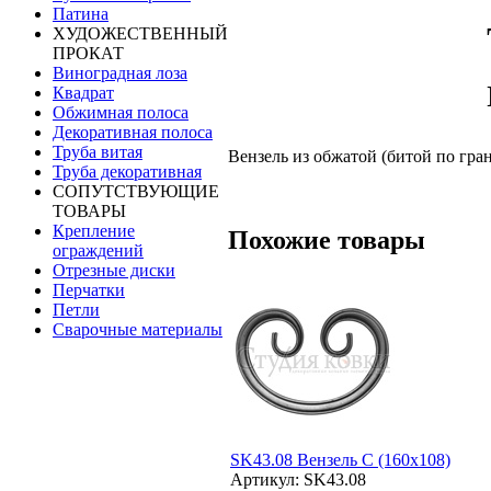
Патина
ХУДОЖЕСТВЕННЫЙ
ПРОКАТ
Виноградная лоза
Квадрат
Обжимная полоса
Декоративная полоса
Труба витая
Вензель из обжатой (битой по гра
Труба декоративная
СОПУТСТВУЮЩИЕ
ТОВАРЫ
Крепление
Похожие товары
ограждений
Отрезные диски
Перчатки
Петли
Сварочные материалы
SK43.08 Вензель С (160х108)
Артикул: SK43.08