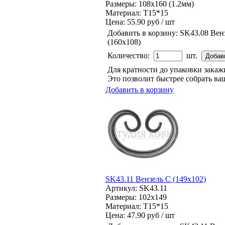
Размеры: 108x160 (1.2мм)
Материал: Т15*15
Цена:
55.90 руб / шт
Добавить в корзину:
SK43.08 Вен
(160х108)
Количество:
шт.
Для кратности до упаковки зака
Это позволит быстрее собрать ваш
Добавить в корзину
SK43.11 Вензель С (149х102)
Артикул: SK43.11
Размеры: 102x149
Материал: Т15*15
Цена:
47.90 руб / шт