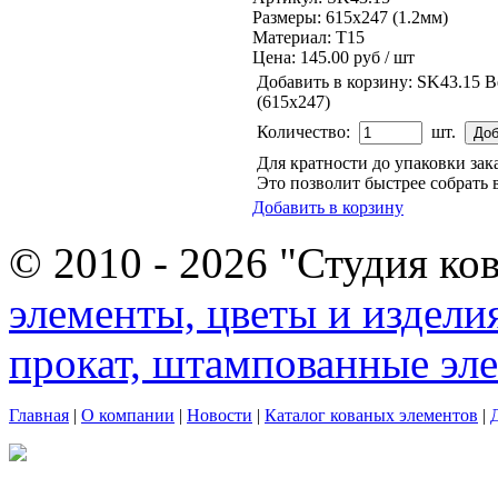
Размеры: 615x247 (1.2мм)
Материал: Т15
Цена:
145.00 руб / шт
Добавить в корзину:
SK43.15 В
(615х247)
Количество:
шт.
Для кратности до упаковки за
Это позволит быстрее собрать 
Добавить в корзину
© 2010 - 2026 "Студия ко
элементы, цветы и издели
прокат, штампованные эл
Главная
|
О компании
|
Новости
|
Каталог кованых элементов
|