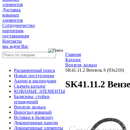
элементов
Доставка
кованых
элементов
Сотрудничество
партнерам,
поставщикам
Контакты
мы ждем Вас
Главная
Каталог
Вензеля, кольца
SK41.11.2 Вензель S (93х210)
Расширенный поиск
Новые поступления
Акции и распродажи
SK41.11.2 Вензе
Скачать каталог
КОВАНЫЕ ЭЛЕМЕНТЫ
Балясины, стойки
ограждений
Вензеля, кольца
Виноград кованый
Вставки в балясину
Декоративные панели
Декоративные элементы