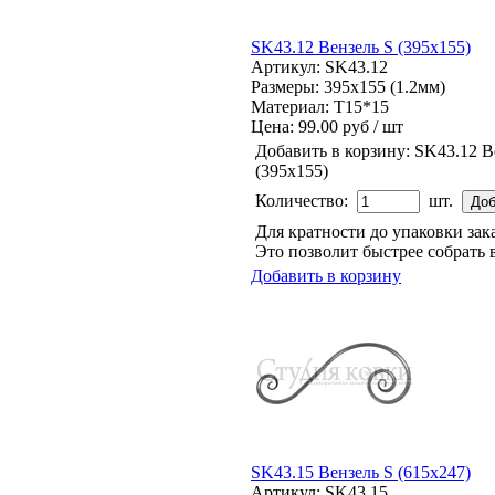
SK43.12 Вензель S (395х155)
Артикул: SK43.12
Размеры: 395x155 (1.2мм)
Материал: Т15*15
Цена:
99.00 руб / шт
Добавить в корзину:
SK43.12 В
(395х155)
Количество:
шт.
Для кратности до упаковки за
Это позволит быстрее собрать 
Добавить в корзину
SK43.15 Вензель S (615х247)
Артикул: SK43.15