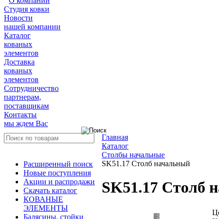
О компании
Студия ковки
Новости
нашей компании
Каталог
кованых
элементов
Доставка
кованых
элементов
Сотрудничество
партнерам,
поставщикам
Контакты
мы ждем Вас
Главная
Каталог
Столбы начальные
SK51.17 Столб начальный
Расширенный поиск
Новые поступления
Акции и распродажи
SK51.17 Столб 
Скачать каталог
КОВАНЫЕ
ЭЛЕМЕНТЫ
Ц
Балясины, стойки