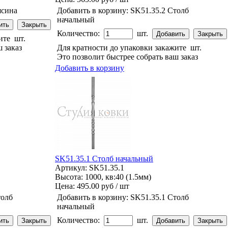
ясина
Добавить в корзину:
SK51.35.2 Столб
начальный
Количество:
шт.
жите
шт.
 заказ
Для кратности до упаковки закажите
шт.
Это позволит быстрее собрать ваш заказ
Добавить в корзину
SK51.35.1 Столб начальный
Артикул: SK51.35.1
Высота: 1000, кв:40 (1.5мм)
Цена:
495.00 руб / шт
толб
Добавить в корзину:
SK51.35.1 Столб
начальный
Количество:
шт.