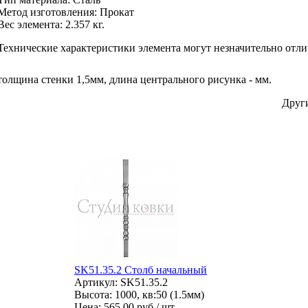
Метод изготовления
:
Прокат
Вес элемента:
2.357 кг.
Технические характеристики элемента могут незначительно отли
толщина стенки 1,5мм, длина центрального рисунка - мм.
Друг
SK51.35.2 Столб начальный
Артикул: SK51.35.2
Высота: 1000, кв:50 (1.5мм)
Цена:
565.00 руб / шт