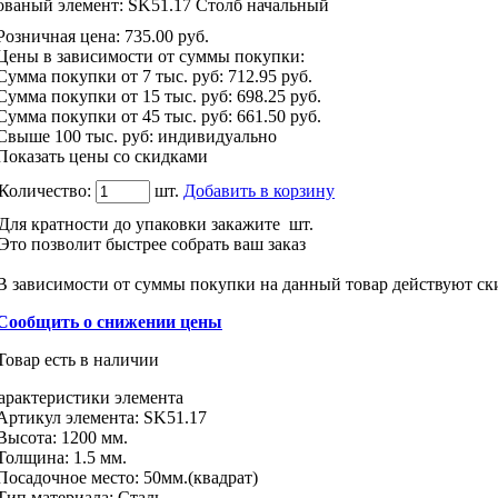
ованый элемент: SK51.17 Столб начальный
Розничная цена
:
735.00
руб.
Цены в зависимости от суммы покупки:
Сумма покупки от 7 тыс. руб:
712.95 руб.
Сумма покупки от 15 тыс. руб:
698.25 руб.
Сумма покупки от 45 тыс. руб:
661.50 руб.
Свыше 100 тыс. руб: индивидуально
Показать цены со скидками
Количество:
шт.
Добавить в корзину
Для кратности до упаковки закажите
шт.
Это позволит быстрее собрать ваш заказ
В зависимости от суммы покупки на данный товар действуют ск
Сообщить о снижении цены
Товар есть в наличии
арактеристики
элемента
Артикул элемента:
SK51.17
Высота:
1200 мм.
Толщина:
1.5 мм.
Посадочное место:
50мм.(квадрат)
Тип материала
:
Сталь