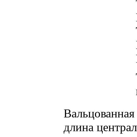
Вальцованная 
длина централ