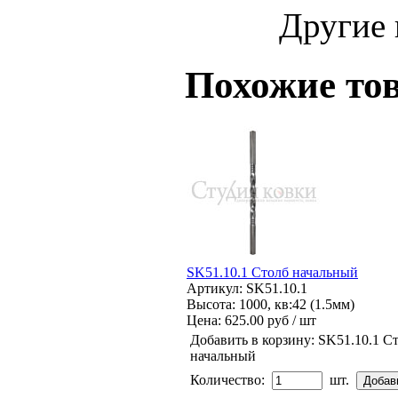
Другие 
Похожие то
SK51.10.1 Столб начальный
Артикул: SK51.10.1
Высота: 1000, кв:42 (1.5мм)
Цена:
625.00 руб / шт
Добавить в корзину:
SK51.10.1 С
начальный
Количество:
шт.