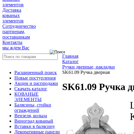
элементов
Доставка
кованых
элементов
Сотрудничество
партнерам,
поставщикам
Контакты
мы ждем Вас
Главная
Каталог
Ручки дверные, накладки
SK61.09 Ручка дверная
Расширенный поиск
Новые поступления
Акции и распродажи
SK61.09 Ручка д
Скачать каталог
КОВАНЫЕ
ЭЛЕМЕНТЫ
Балясины, стойки
ограждений
Вензеля, кольца
Виноград кованый
Вставки в балясину
Декоративные панели