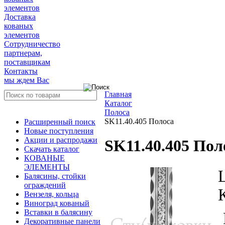
элементов
Доставка
кованых
элементов
Сотрудничество
партнерам,
поставщикам
Контакты
мы ждем Вас
Главная
Каталог
Полоса
SK11.40.405 Полоса
Расширенный поиск
Новые поступления
Акции и распродажи
SK11.40.405 Пол
Скачать каталог
КОВАНЫЕ
ЭЛЕМЕНТЫ
Балясины, стойки
ограждений
Вензеля, кольца
Виноград кованый
Вставки в балясину
Декоративные панели