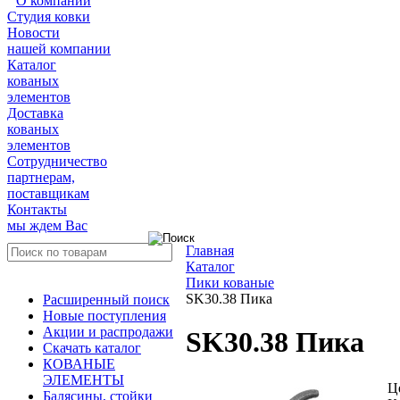
О компании
Студия ковки
Новости
нашей компании
Каталог
кованых
элементов
Доставка
кованых
элементов
Сотрудничество
партнерам,
поставщикам
Контакты
мы ждем Вас
Главная
Каталог
Пики кованые
SK30.38 Пика
Расширенный поиск
Новые поступления
Акции и распродажи
SK30.38 Пика
Скачать каталог
КОВАНЫЕ
ЭЛЕМЕНТЫ
Ц
Балясины, стойки