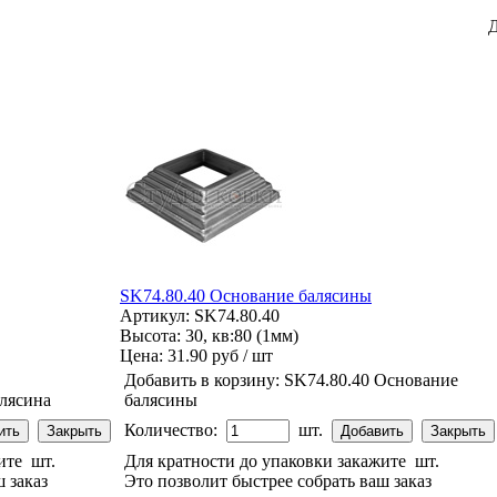
Д
SK74.80.40 Основание балясины
Артикул: SK74.80.40
Высота: 30, кв:80 (1мм)
Цена:
31.90 руб / шт
Добавить в корзину:
SK74.80.40 Основание
алясина
балясины
Количество:
шт.
жите
шт.
Для кратности до упаковки закажите
шт.
 заказ
Это позволит быстрее собрать ваш заказ