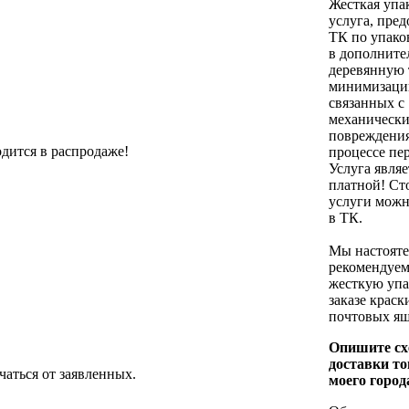
Жесткая упак
услуга, пред
ТК по упако
в дополнит
деревянную 
минимизации
связанных с
механическ
повреждени
одится в распродаже!
процессе пе
Услуга являе
платной! Ст
услуги можн
в ТК.
Мы настояте
рекомендуем
жесткую упа
заказе краск
почтовых ящ
Опишите сх
доставки то
чаться от заявленных.
моего город