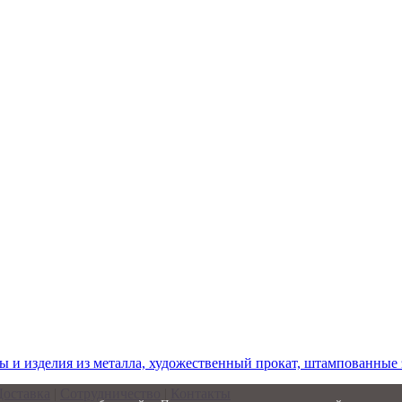
ы и изделия из металла, художественный прокат, штампованные
Доставка
|
Сотрудничество
|
Контакты