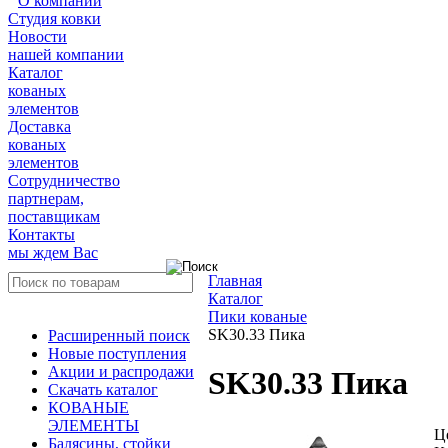
О компании
Студия ковки
Новости
нашей компании
Каталог
кованых
элементов
Доставка
кованых
элементов
Сотрудничество
партнерам,
поставщикам
Контакты
мы ждем Вас
Главная
Каталог
Пики кованые
SK30.33 Пика
Расширенный поиск
Новые поступления
Акции и распродажи
SK30.33 Пика
Скачать каталог
КОВАНЫЕ
ЭЛЕМЕНТЫ
Ц
Балясины, стойки