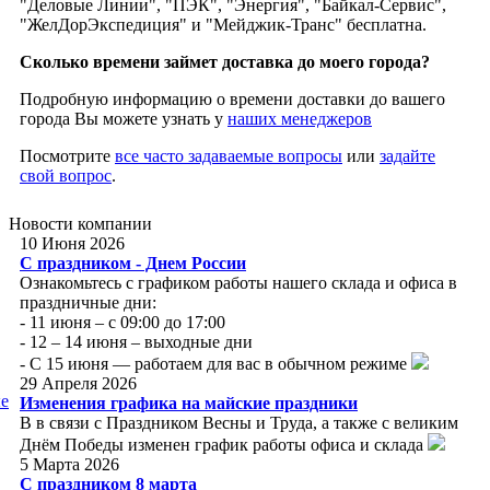
"Деловые Линии", "ПЭК", "Энергия", "Байкал-Сервис",
"ЖелДорЭкспедиция" и "Мейджик-Транс" бесплатна.
Сколько времени займет доставка до моего города?
Подробную информацию о времени доставки до вашего
города Вы можете узнать у
наших менеджеров
Посмотрите
все часто задаваемые вопросы
или
задайте
свой вопрос
.
Новости
компании
10 Июня 2026
С праздником - Днем России
Ознакомьтесь с графиком работы нашего склада и офиса в
праздничные дни:
- 11 июня – с 09:00 до 17:00
- 12 – 14 июня – выходные дни
- С 15 июня — работаем для вас в обычном режиме
29 Апреля 2026
е
Изменения графика на майские праздники
В в связи с Праздником Весны и Труда, а также с великим
Днём Победы изменен график работы офиса и склада
5 Марта 2026
С праздником 8 марта