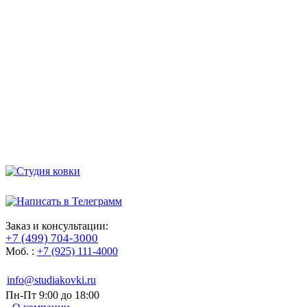
Заказ и консультации:
+7 (499) 704-3000
Моб. :
+7 (925) 111-4000
info@studiakovki.ru
Пн-Пт 9:00 до 18:00