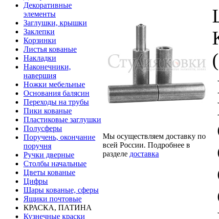
Декоративные
элементы
Заглушки, крышки
Заклепки
Корзинки
Листья кованые
Накладки
Наконечники,
навершия
Ножки мебельные
Основания балясин
Переходы на трубы
Пики кованые
Пластиковые заглушки
Полусферы
Мы осуществляем доставку по
Поручень, окончание
всей России. Подробнее в
поручня
разделе
доставка
Ручки дверные
Столбы начальные
Цветы кованые
Цифры
Шары кованые, сферы
Ящики почтовые
КРАСКА, ПАТИНА
Кузнечные краски