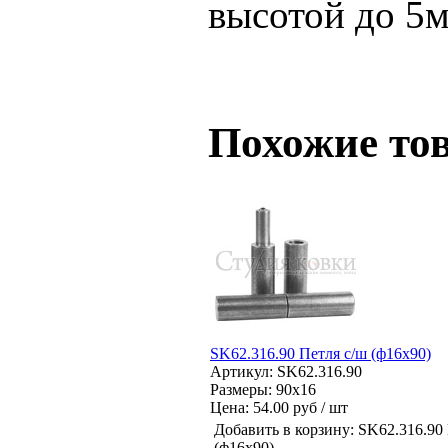
высотой до 5м:
Похожие то
SK62.316.90 Петля с/ш (ф16х90)
Артикул: SK62.316.90
Размеры: 90x16
Цена:
54.00 руб / шт
Добавить в корзину:
SK62.316.90 
(ф16х90)