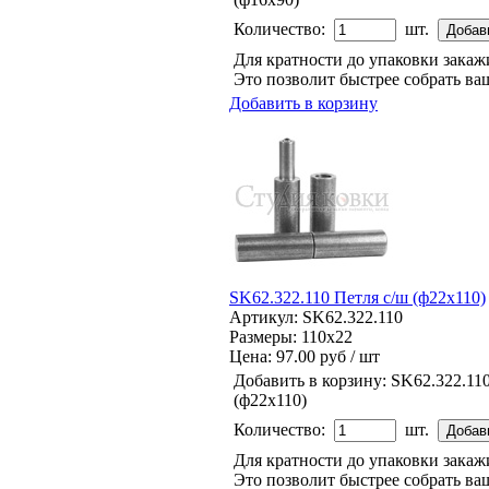
Количество:
шт.
Для кратности до упаковки зака
Это позволит быстрее собрать ваш
Добавить в корзину
SK62.322.110 Петля с/ш (ф22х110)
Артикул: SK62.322.110
Размеры: 110x22
Цена:
97.00 руб / шт
Добавить в корзину:
SK62.322.110
(ф22х110)
Количество:
шт.
Для кратности до упаковки зака
Это позволит быстрее собрать ваш