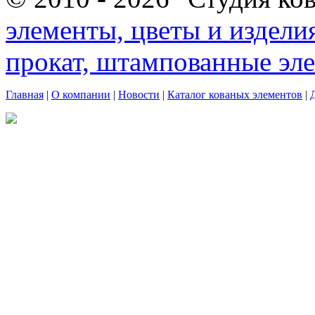
элементы, цветы и издели
прокат, штампованные эл
Главная
|
О компании
|
Новости
|
Каталог кованых элементов
|