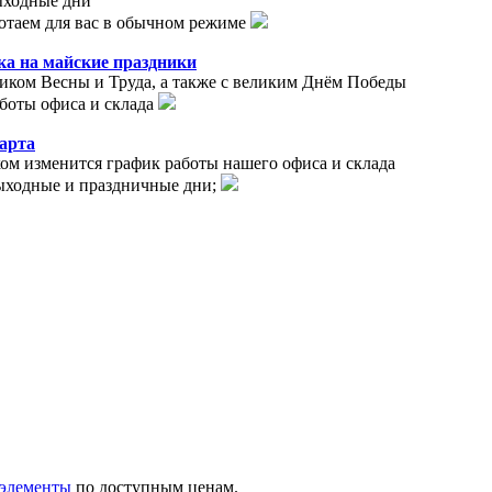
выходные дни
отаем для вас в обычном режиме
ка на майские праздники
ником Весны и Труда, а также с великим Днём Победы
боты офиса и склада
арта
ком изменится график работы нашего офиса и склада
выходные и праздничные дни;
 элементы
по доступным ценам.