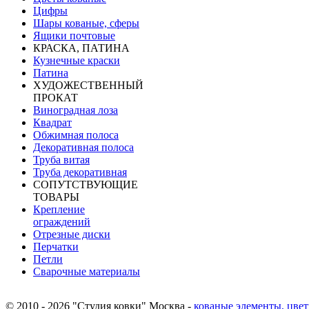
Цифры
Шары кованые, сферы
Ящики почтовые
КРАСКА, ПАТИНА
Кузнечные краски
Патина
ХУДОЖЕСТВЕННЫЙ
ПРОКАТ
Виноградная лоза
Квадрат
Обжимная полоса
Декоративная полоса
Труба витая
Труба декоративная
СОПУТСТВУЮЩИЕ
ТОВАРЫ
Крепление
ограждений
Отрезные диски
Перчатки
Петли
Сварочные материалы
© 2010 - 2026 "Студия ковки" Москва -
кованые элементы, цвет