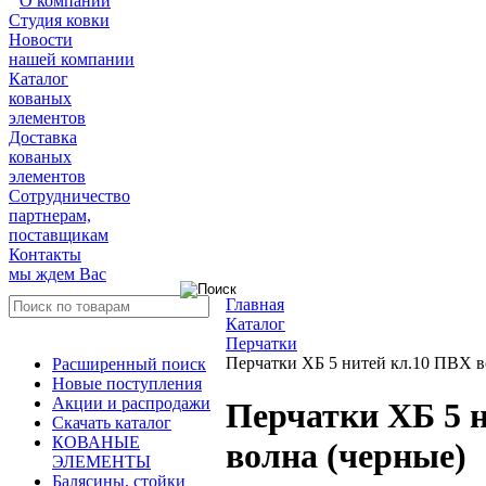
О компании
Студия ковки
Новости
нашей компании
Каталог
кованых
элементов
Доставка
кованых
элементов
Сотрудничество
партнерам,
поставщикам
Контакты
мы ждем Вас
Главная
Каталог
Перчатки
Перчатки ХБ 5 нитей кл.10 ПВХ в
Расширенный поиск
Новые поступления
Акции и распродажи
Перчатки ХБ 5 
Скачать каталог
КОВАНЫЕ
волна (черные)
ЭЛЕМЕНТЫ
Балясины, стойки