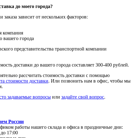
ставка до моего города?
и заказа зависит от нескольких факторов:
я компания
о вашего города
вского представительства транспортной компании
ость доставки до вашего города составляет 300-400 рублей.
ятельно рассчитать стоимость доставки с помощью
ета стоимости доставки
. Или позвонить нам в офис, чтобы мы
м.
асто задаваемые вопросы
или
задайте свой вопрос
.
нем России
афиком работы нашего склада и офиса в праздничные дни:
 до 17:00