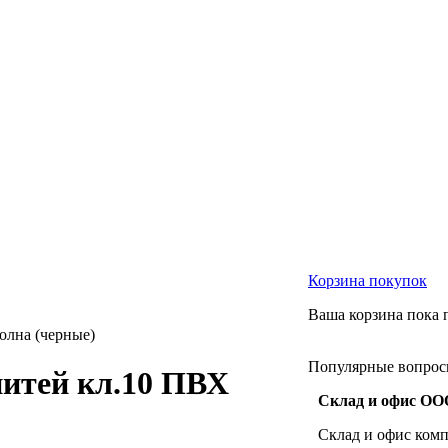
Корзина
покупок
Ваша корзина пока 
олна (черные)
Популярные
вопро
нитей кл.10 ПВХ
Склад и офис ООО
Склад и офис комп