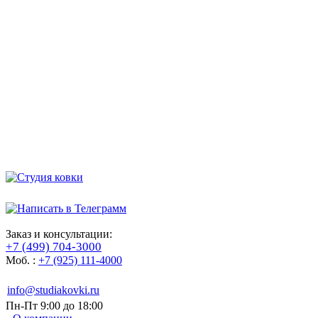
Заказ и консультации:
+7 (499) 704-3000
Моб. :
+7 (925) 111-4000
info@studiakovki.ru
Пн-Пт 9:00 до 18:00