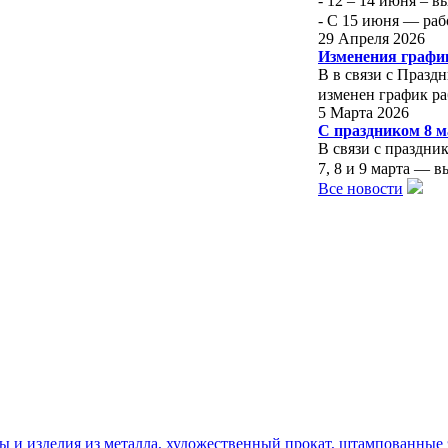
- 12 – 14 июня – 
- С 15 июня — раб
29 Апреля 2026
Изменения графи
В в связи с Празд
изменен график ра
5 Марта 2026
С праздником 8 м
В связи с праздни
7, 8 и 9 марта — 
Все новости
ы и изделия из металла, художественный прокат, штампованные