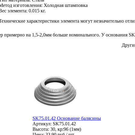
Метод изготовления
:
Холодная штамповка
Вес элемента:
0.015 кг.
Технические характеристики элемента могут незначительно отли
р примерно на 1,5-2,0мм больше номинального. У основания SK7
Други
SK75.01.42 Основание балясины
Артикул: SK75.01.42
Высота: 30, кр:96 (1мм)
Цена:
33.90 руб / шт