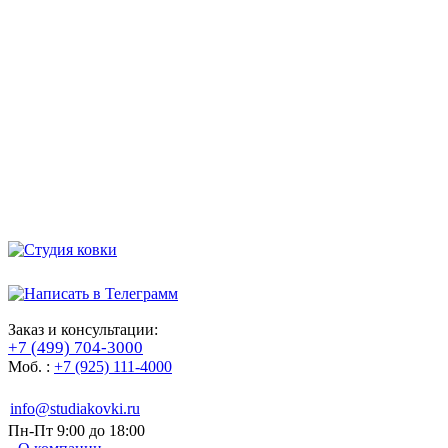
Заказ и консультации:
+7 (499) 704-3000
Моб. :
+7 (925) 111-4000
info@studiakovki.ru
Пн-Пт 9:00 до 18:00