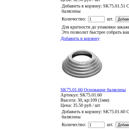
Добавить в корзину:
SK75.01.51 
балясины
Количество:
шт.
Для кратности до упаковки зака
Это позволит быстрее собрать ваш
Добавить в корзину
SK75.01.60 Основание балясины
Артикул: SK75.01.60
Высота: 30, кр:109 (1мм)
Цена:
35.50 руб / шт
Добавить в корзину:
SK75.01.60 
балясины
Количество:
шт.