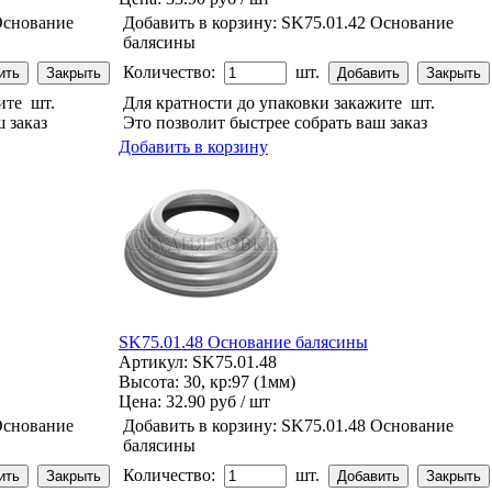
Основание
Добавить в корзину:
SK75.01.42 Основание
балясины
Количество:
шт.
жите
шт.
Для кратности до упаковки закажите
шт.
 заказ
Это позволит быстрее собрать ваш заказ
Добавить в корзину
SK75.01.48 Основание балясины
Артикул: SK75.01.48
Высота: 30, кр:97 (1мм)
Цена:
32.90 руб / шт
Основание
Добавить в корзину:
SK75.01.48 Основание
балясины
Количество:
шт.