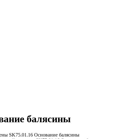
ование балясины
ены
SK75.01.16 Основание балясины