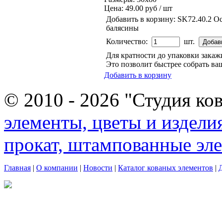
Цена:
49.00 руб / шт
Добавить в корзину:
SK72.40.2 О
балясины
Количество:
шт.
Для кратности до упаковки зака
Это позволит быстрее собрать ваш
Добавить в корзину
© 2010 - 2026 "Студия ко
элементы, цветы и издели
прокат, штампованные эл
Главная
|
О компании
|
Новости
|
Каталог кованых элементов
|