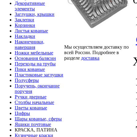
Декоративные
элементы
Заглушки, крышки
Заклепки
Корзинки
Листья кованые
Накладки
Наконечники,
Мы осуществляем доставку по
навершия
всей России. Подробнее в
Ножки мебельные
разделе
доставка
Основания балясин
Переходы на трубы
Пики кованые
Пластиковые заглушки
Полусферы
Поручень, окончание
поручня
Ручки дверные
Столбы начальные
Цветы кованые
Цифры
Шары кованые, сферы
Ящики почтовые
КРАСКА, ПАТИНА
Кузнечные краски