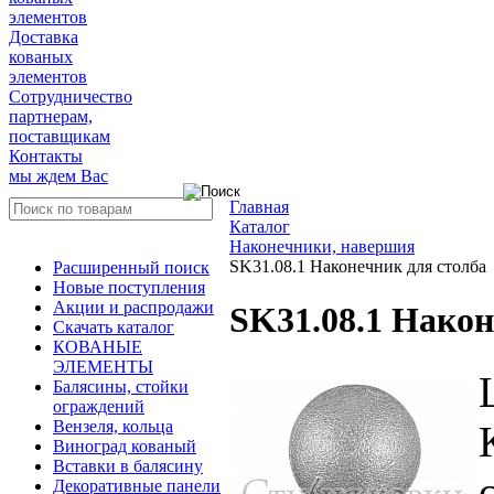
элементов
Доставка
кованых
элементов
Сотрудничество
партнерам,
поставщикам
Контакты
мы ждем Вас
Главная
Каталог
Наконечники, навершия
SK31.08.1 Наконечник для столба
Расширенный поиск
Новые поступления
Акции и распродажи
SK31.08.1 Након
Скачать каталог
КОВАНЫЕ
ЭЛЕМЕНТЫ
Балясины, стойки
ограждений
Вензеля, кольца
Виноград кованый
Вставки в балясину
Декоративные панели