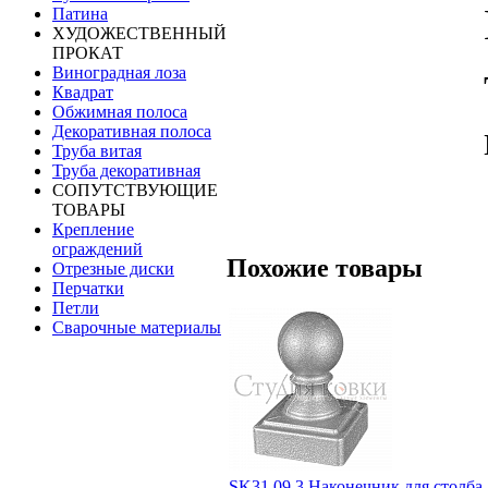
Патина
ХУДОЖЕСТВЕННЫЙ
ПРОКАТ
Виноградная лоза
Квадрат
Обжимная полоса
Декоративная полоса
Труба витая
Труба декоративная
СОПУТСТВУЮЩИЕ
ТОВАРЫ
Крепление
ограждений
Похожие товары
Отрезные диски
Перчатки
Петли
Сварочные материалы
SK31.09.3 Наконечник для столба