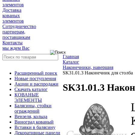
элементов
Доставка
кованых
элементов
Сотрудничество
партнерам,
поставщикам
Контакты
мы ждем Вас
Главная
Каталог
Наконечники, навершия
SK31.01.3 Наконечник для столба
Расширенный поиск
Новые поступления
Акции и распродажи
SK31.01.3 Након
Скачать каталог
КОВАНЫЕ
ЭЛЕМЕНТЫ
Балясины, стойки
ограждений
Вензеля, кольца
Виноград кованый
Вставки в балясину
Декоративные панели