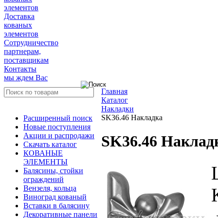
элементов
Доставка
кованых
элементов
Сотрудничество
партнерам,
поставщикам
Контакты
мы ждем Вас
Главная
Каталог
Накладки
SK36.46 Накладка
Расширенный поиск
Новые поступления
Акции и распродажи
SK36.46 Наклад
Скачать каталог
КОВАНЫЕ
ЭЛЕМЕНТЫ
Балясины, стойки
ограждений
Вензеля, кольца
Виноград кованый
Вставки в балясину
Декоративные панели