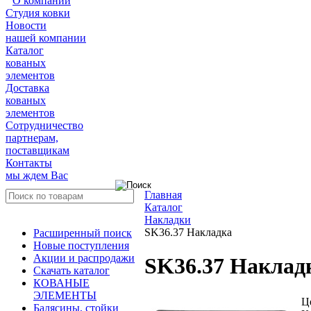
О компании
Студия ковки
Новости
нашей компании
Каталог
кованых
элементов
Доставка
кованых
элементов
Сотрудничество
партнерам,
поставщикам
Контакты
мы ждем Вас
Главная
Каталог
Накладки
SK36.37 Накладка
Расширенный поиск
Новые поступления
Акции и распродажи
SK36.37 Наклад
Скачать каталог
КОВАНЫЕ
ЭЛЕМЕНТЫ
Ц
Балясины, стойки