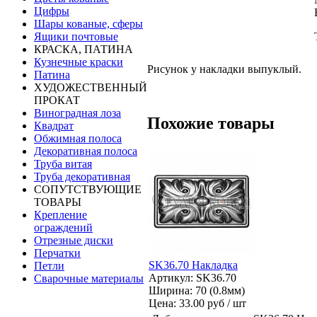
Цифры
Шары кованые, сферы
Ящики почтовые
КРАСКА, ПАТИНА
Кузнечные краски
Рисунок у накладки выпуклый.
Патина
ХУДОЖЕСТВЕННЫЙ
ПРОКАТ
Виноградная лоза
Похожие товары
Квадрат
Обжимная полоса
Декоративная полоса
Труба витая
Труба декоративная
СОПУТСТВУЮЩИЕ
ТОВАРЫ
Крепление
ограждений
Отрезные диски
Перчатки
SK36.70 Накладка
Петли
Артикул: SK36.70
Сварочные материалы
Ширина: 70 (0.8мм)
Цена:
33.00 руб / шт