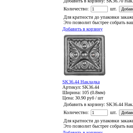
Добавить в корзину:
SK36.70 Нак
Количество:
шт.
Для кратности до упаковки зака
Это позволит быстрее собрать ваш
Добавить в корзину
SK36.44 Накладка
Артикул: SK36.44
Ширина: 105 (0.8мм)
Цена:
30.90 руб / шт
Добавить в корзину:
SK36.44 Нак
Количество:
шт.
Для кратности до упаковки зака
Это позволит быстрее собрать ваш
Добавить в корзину