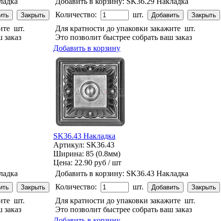
ладка
Добавить в корзину:
SK36.29 Накладка
Количество:
шт.
жите
шт.
Для кратности до упаковки закажите
шт.
 заказ
Это позволит быстрее собрать ваш заказ
Добавить в корзину
SK36.43 Накладка
Артикул: SK36.43
Ширина: 85 (0.8мм)
Цена:
22.90 руб / шт
ладка
Добавить в корзину:
SK36.43 Накладка
Количество:
шт.
жите
шт.
Для кратности до упаковки закажите
шт.
 заказ
Это позволит быстрее собрать ваш заказ
Добавить в корзину