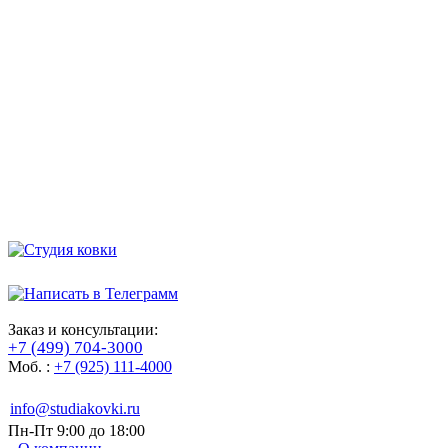
Заказ и консультации:
+7 (499) 704-3000
Моб. :
+7 (925) 111-4000
info@studiakovki.ru
Пн-Пт 9:00 до 18:00