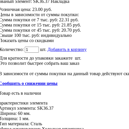
ованый элемент: SK36.37 Накладка
Розничная цена
:
23.00
руб.
Цены в зависимости от суммы покупки:
Сумма покупки от 7 тыс. руб:
22.31 руб.
Сумма покупки от 15 тыс. руб:
21.85 руб.
Сумма покупки от 45 тыс. руб:
20.70 руб.
Свыше 100 тыс. руб: индивидуально
Показать цены со скидками
Количество:
шт.
Добавить в корзину
Для кратности до упаковки закажите
шт.
Это позволит быстрее собрать ваш заказ
В зависимости от суммы покупки на данный товар действуют ск
Сообщить о снижении цены
Товар есть в наличии
арактеристики
элемента
Артикул элемента:
SK36.37
Ширина:
60 мм.
Толщина:
1 мм.
Тип материала
:
Сталь
Метод изготовления
:
Холодная штамповка