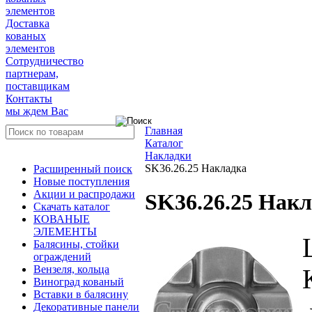
элементов
Доставка
кованых
элементов
Сотрудничество
партнерам,
поставщикам
Контакты
мы ждем Вас
Главная
Каталог
Накладки
SK36.26.25 Накладка
Расширенный поиск
Новые поступления
Акции и распродажи
SK36.26.25 Нак
Скачать каталог
КОВАНЫЕ
ЭЛЕМЕНТЫ
Балясины, стойки
ограждений
Вензеля, кольца
Виноград кованый
Вставки в балясину
Декоративные панели