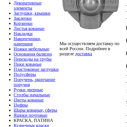
Декоративные
элементы
Заглушки, крышки
Заклепки
Корзинки
Листья кованые
Накладки
Наконечники,
Мы осуществляем доставку по
навершия
всей России. Подробнее в
Ножки мебельные
разделе
доставка
Основания балясин
Переходы на трубы
Пики кованые
Пластиковые заглушки
Полусферы
Поручень, окончание
поручня
Ручки дверные
Столбы начальные
Цветы кованые
Цифры
Шары кованые, сферы
Ящики почтовые
КРАСКА, ПАТИНА
Кузнечные краски