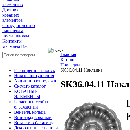
элементов
Доставка
кованых
элементов
Сотрудничество
партнерам,
поставщикам
Контакты
мы ждем Вас
Главная
Каталог
Накладки
SK36.04.11 Накладка
Расширенный поиск
Новые поступления
Акции и распродажи
SK36.04.11 Накл
Скачать каталог
КОВАНЫЕ
ЭЛЕМЕНТЫ
Балясины, стойки
ограждений
Вензеля, кольца
Виноград кованый
Вставки в балясину
Декоративные панели