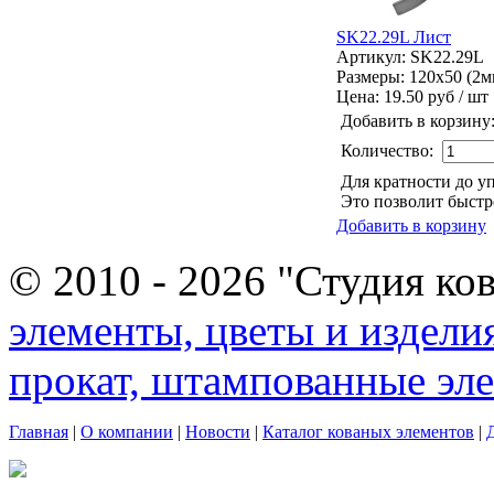
SK22.29L Лист
Артикул: SK22.29L
Размеры: 120x50 (2м
Цена:
19.50 руб / шт
Добавить в корзину
Количество:
Для кратности до у
Это позволит быстре
Добавить в корзину
© 2010 - 2026 "Студия ко
элементы, цветы и издели
прокат, штампованные эл
Главная
|
О компании
|
Новости
|
Каталог кованых элементов
|