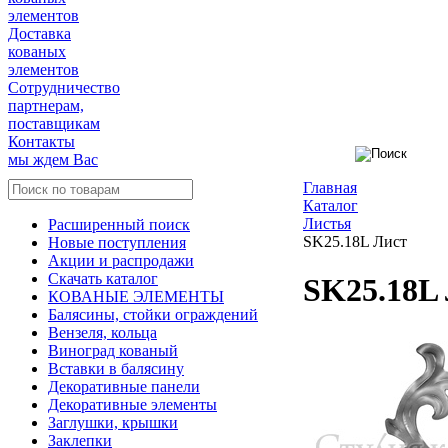
элементов
Доставка
кованых
элементов
Сотрудничество
партнерам,
поставщикам
Контакты
мы ждем Вас
Главная
Каталог
Листья
Расширенный поиск
SK25.18L Лист
Новые поступления
Акции и распродажи
Скачать каталог
SK25.18L
КОВАНЫЕ ЭЛЕМЕНТЫ
Балясины, стойки ограждений
Вензеля, кольца
Виноград кованый
Вставки в балясину
Декоративные панели
Декоративные элементы
Заглушки, крышки
Заклепки