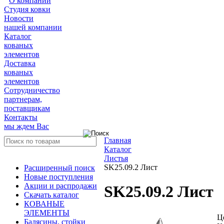
О компании
Студия ковки
Новости
нашей компании
Каталог
кованых
элементов
Доставка
кованых
элементов
Сотрудничество
партнерам,
поставщикам
Контакты
мы ждем Вас
Главная
Каталог
Листья
SK25.09.2 Лист
Расширенный поиск
Новые поступления
Акции и распродажи
SK25.09.2 Лист
Скачать каталог
КОВАНЫЕ
ЭЛЕМЕНТЫ
Ц
Балясины, стойки