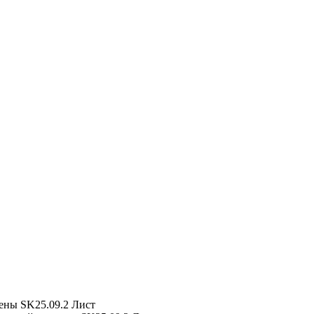
ены
SK25.09.2 Лист