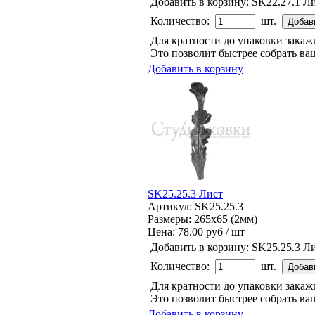
Добавить в корзину:
SK22.27.1 Л
Количество:
шт.
Для кратности до упаковки зака
Это позволит быстрее собрать ваш
Добавить в корзину
SK25.25.3 Лист
Артикул: SK25.25.3
Размеры: 265x65 (2мм)
Цена:
78.00 руб / шт
Добавить в корзину:
SK25.25.3 Л
Количество:
шт.
Для кратности до упаковки зака
Это позволит быстрее собрать ваш
Добавить в корзину