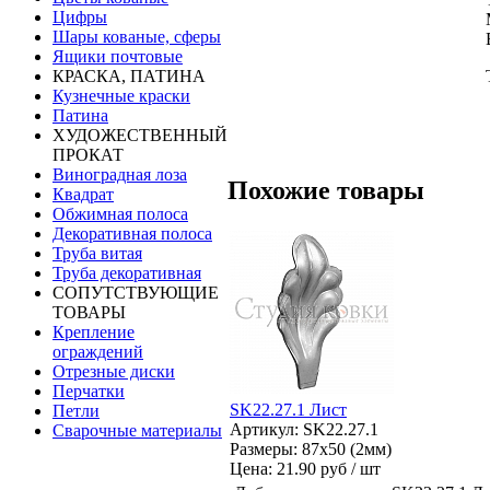
Цифры
Шары кованые, сферы
Ящики почтовые
КРАСКА, ПАТИНА
Кузнечные краски
Патина
ХУДОЖЕСТВЕННЫЙ
ПРОКАТ
Виноградная лоза
Похожие товары
Квадрат
Обжимная полоса
Декоративная полоса
Труба витая
Труба декоративная
СОПУТСТВУЮЩИЕ
ТОВАРЫ
Крепление
ограждений
Отрезные диски
Перчатки
SK22.27.1 Лист
Петли
Артикул: SK22.27.1
Сварочные материалы
Размеры: 87x50 (2мм)
Цена:
21.90 руб / шт