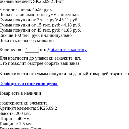
ованый элемент: SK25.09.2 Лист
Розничная цена
:
46.50
руб.
Цены в зависимости от суммы покупки:
Сумма покупки от 7 тыс. руб:
45.11 руб.
Сумма покупки от 15 тыс. руб:
44.18 руб.
Сумма покупки от 45 тыс. руб:
41.85 руб.
Свыше 100 тыс. руб: индивидуально
Показать цены со скидками
Количество:
шт.
Добавить в корзину
Для кратности до упаковки закажите
шт.
Это позволит быстрее собрать ваш заказ
В зависимости от суммы покупки на данный товар действуют ск
Сообщить о снижении цены
Товар есть в наличии
арактеристики
элемента
Артикул элемента:
SK25.09.2
Высота:
260 мм.
Ширина:
40 мм.
Толщина:
1.5 мм.
Тип материала
:
Сталь