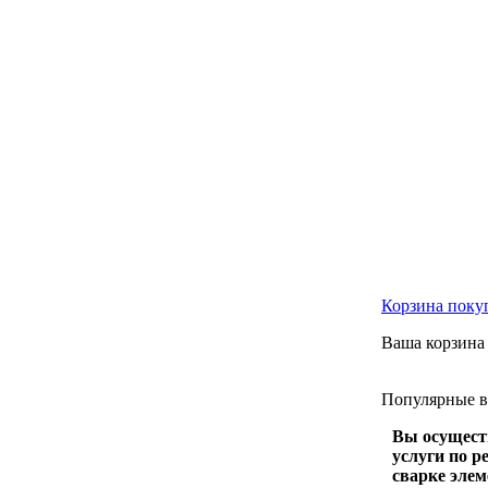
Корзина
поку
Ваша корзина 
Популярные
Вы осущест
услуги по р
сварке элем