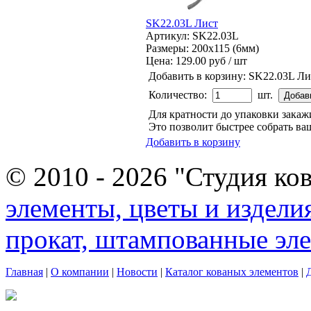
SK22.03L Лист
Артикул: SK22.03L
Размеры: 200x115 (6мм)
Цена:
129.00 руб / шт
Добавить в корзину:
SK22.03L Ли
Количество:
шт.
Для кратности до упаковки зака
Это позволит быстрее собрать ваш
Добавить в корзину
© 2010 - 2026 "Студия ко
элементы, цветы и издели
прокат, штампованные эл
Главная
|
О компании
|
Новости
|
Каталог кованых элементов
|