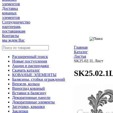
элементов
Доставка
кованых
элементов
Сотрудничество
партнерам,
поставщикам
Контакты
мы ждем Вас
Главная
Каталог
Листья
Расширенный поиск
SK25.02.1L Лист
Новые поступления
Акции и распродажи
Скачать каталог
SK25.02.1
КОВАНЫЕ ЭЛЕМЕНТЫ
Балясины, стойки ограждений
Вензеля, кольца
Виноград кованый
Вставки в балясину
Декоративные панели
Декоративные элементы
Заглушки, крышки
Заклепки