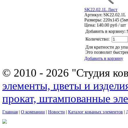
SK22.02.1L Лист
Артикул: SK22.02.1L
Размеры: 220x145 (5м
Цена:
140.00 руб / шт
Добавить в корзину:
Количество:
Для кратности до уп
Это позволит быстрее
Добавить в корзину
© 2010 - 2026 "Студия ко
элементы, цветы и издели
прокат, штампованные эл
Главная
|
О компании
|
Новости
|
Каталог кованых элементов
|