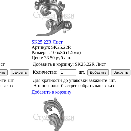
SK25.22R Лист
Артикул: SK25.22R
Размеры: 105x86 (1.5мм)
Цена:
33.50 руб / шт
ст
Добавить в корзину:
SK25.22R Лист
Количество:
шт.
жите
шт.
Для кратности до упаковки закажите
шт.
 заказ
Это позволит быстрее собрать ваш заказ
Добавить в корзину