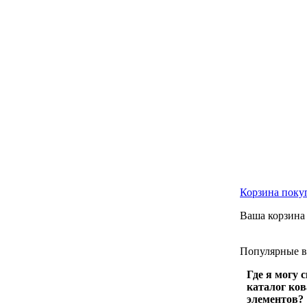
Корзина
поку
Ваша корзина 
Популярные
Где я могу 
каталог ко
элементов?