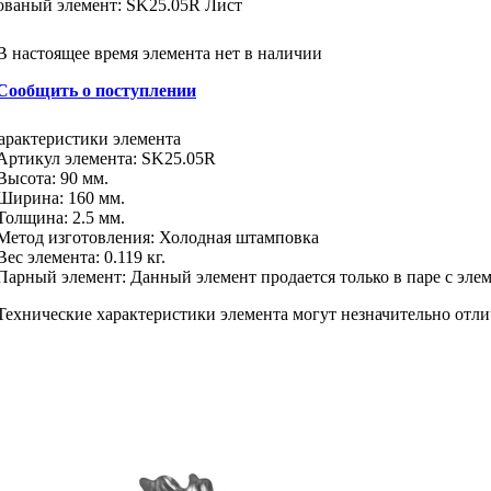
ованый элемент: SK25.05R Лист
В настоящее время элемента нет в наличии
Сообщить о поступлении
арактеристики
элемента
Артикул элемента:
SK25.05R
Высота:
90 мм.
Ширина:
160 мм.
Толщина:
2.5 мм.
Метод изготовления
:
Холодная штамповка
Вес элемента:
0.119 кг.
Парный элемент:
Данный элемент продается только в паре с эл
Технические характеристики элемента могут незначительно отли