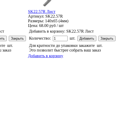
SK22.57R Лист
Артикул: SK22.57R
Размеры: 140x65 (4мм)
Цена:
68.00 руб / шт
ст
Добавить в корзину:
SK22.57R Лист
Количество:
шт.
жите
шт.
Для кратности до упаковки закажите
шт.
 заказ
Это позволит быстрее собрать ваш заказ
Добавить в корзину