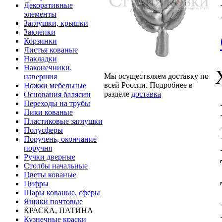
Декоративные
элементы
Заглушки, крышки
Заклепки
Корзинки
Листья кованые
Накладки
Наконечники,
Мы осуществляем доставку по
навершия
всей России. Подробнее в
Ножки мебельные
разделе
доставка
Основания балясин
Переходы на трубы
Пики кованые
Пластиковые заглушки
Полусферы
Поручень, окончание
поручня
Ручки дверные
Столбы начальные
Цветы кованые
Цифры
Шары кованые, сферы
Ящики почтовые
КРАСКА, ПАТИНА
Кузнечные краски