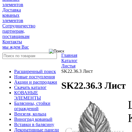
элементов
Доставка
кованых
элементов
Сотрудничество
партнерам,
поставщикам
Контакты
мы ждем Вас
Главная
Каталог
Листья
SK22.36.3 Лист
Расширенный поиск
Новые поступления
Акции и распродажи
SK22.36.3 Лист
Скачать каталог
КОВАНЫЕ
ЭЛЕМЕНТЫ
Балясины, стойки
ограждений
Вензеля, кольца
Виноград кованый
Вставки в балясину
Декоративные панели