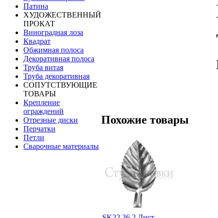
Патина
ХУДОЖЕСТВЕННЫЙ
ПРОКАТ
Виноградная лоза
Квадрат
Обжимная полоса
Декоративная полоса
Труба витая
Труба декоративная
СОПУТСТВУЮЩИЕ
ТОВАРЫ
Крепление
ограждений
Похожие товары
Отрезные диски
Перчатки
Петли
Сварочные материалы
SK22.36.2 Лист