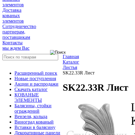
элементов
Доставка
кованых
элементов
Сотрудничество
партнерам,
поставщикам
Контакты
мы ждем Вас
Главная
Каталог
Листья
SK22.33R Лист
Расширенный поиск
Новые поступления
Акции и распродажи
SK22.33R Лист
Скачать каталог
КОВАНЫЕ
ЭЛЕМЕНТЫ
Балясины, стойки
ограждений
Вензеля, кольца
Виноград кованый
Вставки в балясину
Декоративные панели