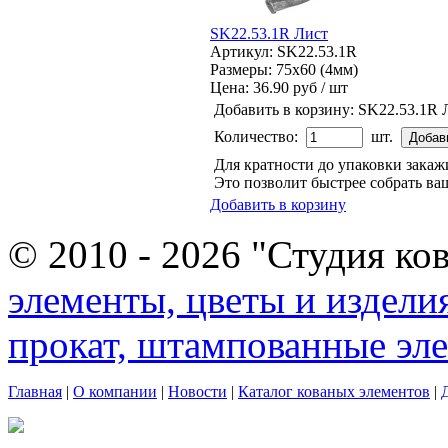
SK22.53.1R Лист
Артикул: SK22.53.1R
Размеры: 75x60 (4мм)
Цена:
36.90 руб / шт
Добавить в корзину:
SK22.53.1R 
Количество:
шт.
Для кратности до упаковки зака
Это позволит быстрее собрать ваш
Добавить в корзину
© 2010 - 2026 "Студия ко
элементы, цветы и издели
прокат, штампованные эл
Главная
|
О компании
|
Новости
|
Каталог кованых элементов
|