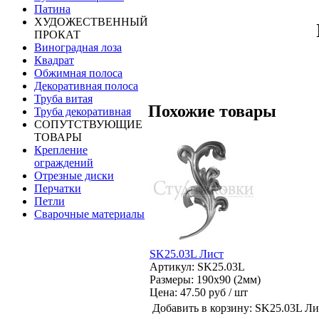
Патина
ХУДОЖЕСТВЕННЫЙ
ПРОКАТ
Виноградная лоза
Квадрат
Обжимная полоса
Декоративная полоса
Труба витая
Похожие товары
Труба декоративная
СОПУТСТВУЮЩИЕ
ТОВАРЫ
Крепление
ограждений
Отрезные диски
Перчатки
Петли
Сварочные материалы
SK25.03L Лист
Артикул: SK25.03L
Размеры: 190x90 (2мм)
Цена:
47.50 руб / шт
Добавить в корзину:
SK25.03L Ли