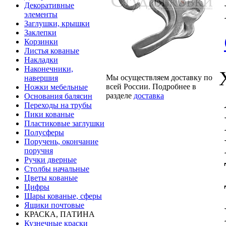
Декоративные
элементы
Заглушки, крышки
Заклепки
Корзинки
Листья кованые
Накладки
Наконечники,
Мы осуществляем доставку по
навершия
всей России. Подробнее в
Ножки мебельные
разделе
доставка
Основания балясин
Переходы на трубы
Пики кованые
Пластиковые заглушки
Полусферы
Поручень, окончание
поручня
Ручки дверные
Столбы начальные
Цветы кованые
Цифры
Шары кованые, сферы
Ящики почтовые
КРАСКА, ПАТИНА
Кузнечные краски