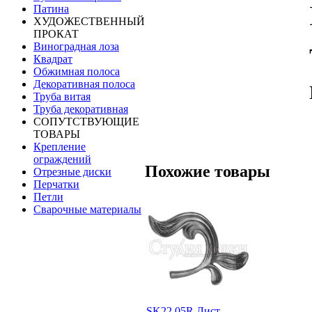
Патина
ХУДОЖЕСТВЕННЫЙ
ПРОКАТ
Виноградная лоза
Квадрат
Обжимная полоса
Декоративная полоса
Труба витая
Труба декоративная
СОПУТСТВУЮЩИЕ
ТОВАРЫ
Крепление
ограждений
Похожие товары
Отрезные диски
Перчатки
Петли
Сварочные материалы
SK22.05R Лист