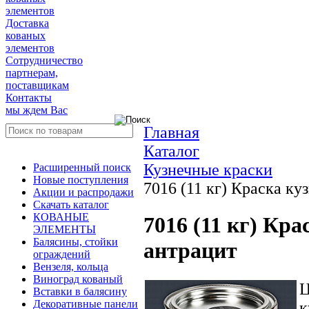
элементов
Доставка
кованых
элементов
Сотрудничество
партнерам,
поставщикам
Контакты
мы ждем Вас
Главная
Каталог
Кузнечные краски
Расширенный поиск
Новые поступления
7016 (11 кг) Краска ку
Акции и распродажи
Скачать каталог
КОВАНЫЕ
7016 (11 кг) Кра
ЭЛЕМЕНТЫ
Балясины, стойки
антрацит
ограждений
Вензеля, кольца
Виноград кованый
Вставки в балясину
Декоративные панели
к