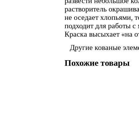
развести небольшое ко
растворитель окрашивае
не оседает хлопьями, 
подходит для работы с
Краска высыхает «на от
Другие кованые элем
Похожие товары