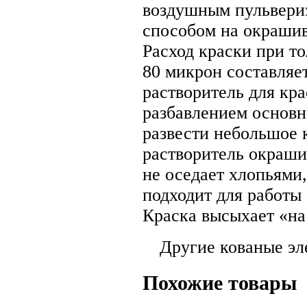
воздушным пульвериз
способом на окраши
Расход краски при т
80 микрон составляе
растворитель для кра
разбавлением основн
развести небольшое 
растворитель окрашив
не оседает хлопьями,
подходит для работы 
Краска высыхает «на 
Другие кованые эл
Похожие товары