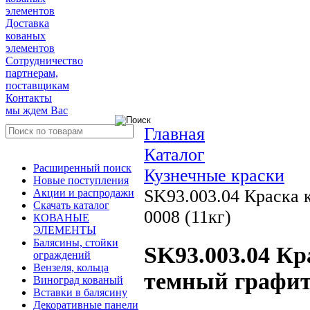
элементов
Доставка
кованых
элементов
Сотрудничество
партнерам,
поставщикам
Контакты
мы ждем Вас
Главная
Каталог
Расширенный поиск
Кузнечные краски
Новые поступления
SK93.003.04 Краска 
Акции и распродажи
Скачать каталог
0008 (11кг)
КОВАНЫЕ
ЭЛЕМЕНТЫ
Балясины, стойки
SK93.003.04 Кр
ограждений
Вензеля, кольца
темный графит 
Виноград кованый
Вставки в балясину
Декоративные панели