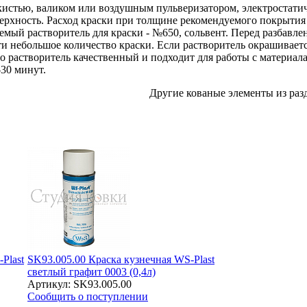
 кистью, валиком или воздушным пульверизатором, электростати
хность. Расход краски при толщине рекомендуемого покрытия
уемый растворитель для краски - №650, сольвент. Перед разбавл
ти небольшое количество краски. Если растворитель окрашивается
то растворитель качественный и подходит для работы с материал
-30 минут.
Другие кованые элементы из раз
Plast
SK93.005.00 Краска кузнечная WS-Plast
светлый графит 0003 (0,4л)
Артикул: SK93.005.00
Сообщить о поступлении