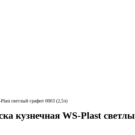
last светлый графит 0003 (2,5л)
ска кузнечная WS-Plast светл