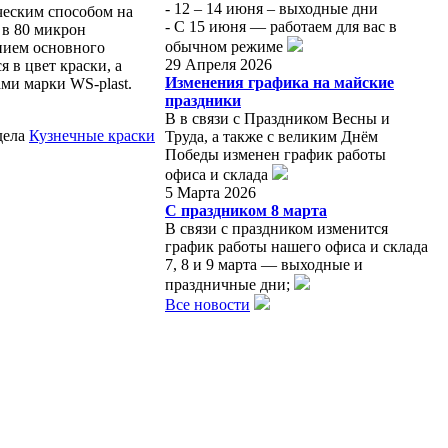
- 12 – 14 июня – выходные дни
ческим способом на
- С 15 июня — работаем для вас в
 в 80 микрон
обычном режиме
ением основного
29 Апреля 2026
 в цвет краски, а
Изменения графика на майские
ами марки WS-plast.
праздники
В в связи с Праздником Весны и
дела
Кузнечные краски
Труда, а также с великим Днём
Победы изменен график работы
офиса и склада
5 Марта 2026
С праздником 8 марта
В связи с праздником изменится
график работы нашего офиса и склада
7, 8 и 9 марта — выходные и
праздничные дни;
Все новости