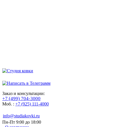
Заказ и консультации:
+7 (499) 704-3000
Моб. :
+7 (925) 111-4000
info@studiakovki.ru
Пн-Пт 9:00 до 18:00